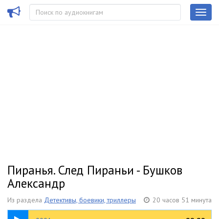
Пиранья. След Пираньи - Бушков
Александр
Из раздела
Детективы, боевики, триллеры
20 часов 51 минута
23:37