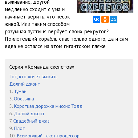
выживание, другой
медленно сходит с ума и
начинает верить, что песок
живой. Или таким способом
разумная пустыня вербует своих рекрутов?
Прилетевший корабль спас только одного, да и сам
едва не остался на этом гигантском пляже.
Серия «Команда скелетов»
Тот, кто хочет выжить
Долгий джонт
1.
Туман
3.
Обезьяна
5.
Короткая дорожка миссис Тодд
6.
Долгий джонт
7.
Свадебный джаз
9.
Плот
10.
Всемогущий текст-процессор