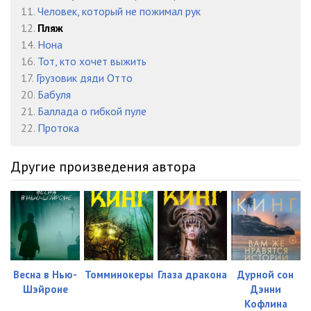
11.
Человек, который не пожимал рук
12.
Пляж
14.
Нона
16.
Тот, кто хочет выжить
17.
Грузовик дяди Отто
20.
Бабуля
21.
Баллада о гибкой пуле
22.
Протока
Другие произведения автора
Весна в Нью-
Томминокеры
Глаза дракона
Дурной сон
Шэйроне
Дэнни
Кофлина