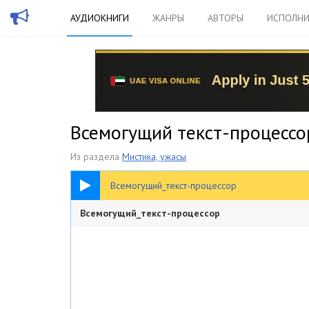
АУДИОКНИГИ
ЖАНРЫ
АВТОРЫ
ИСПОЛНИ
Всемогущий текст-процессор
Из раздела
Мистика, ужасы
1:00:21
Всемогущий_текст-процессор
Всемогущий_текст-процессор