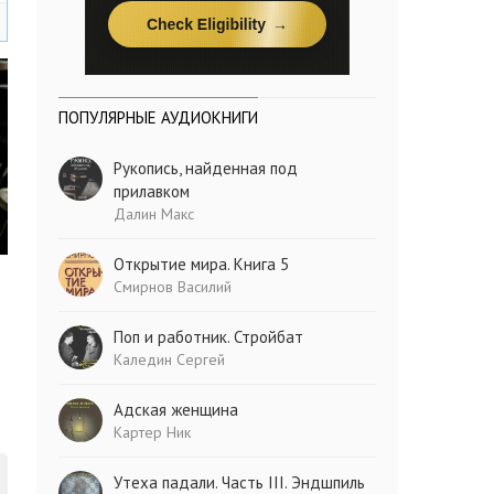
ПОПУЛЯРНЫЕ АУДИОКНИГИ
Рукопись, найденная под
прилавком
Далин Макс
Открытие мира. Книга 5
Смирнов Василий
Поп и работник. Стройбат
Каледин Сергей
Адская женщина
Картер Ник
Утеха падали. Часть III. Эндшпиль