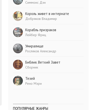
Симмонс Дэн
Король живет в интернате
Добряков Владимир
Корабль призраков
Лейбер Фриц
Умиралище
Росляков Александр
Библия. Ветхий Завет
Сборник
Тезей
Рено Мэри
ПОПУЛЯРНЫЕ ЖАНРЫ