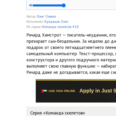
Автор:
Кинг Стивен
Исполняет:
Булдаков Олег
Из серии:
Команда скелетов #10
Ричард Хамстрот — писатель-неудачник, его
презирает сын-бездельник. За неделю до д
подарок от своего пятнадцатилетнего пле
самодельный компьютер. Текст-процессор, х
конструктора и другого подручного материа
выполняет свою главную функцию — набират
Ричард даже не догадывается, какая еще сил
Серия «Команда скелетов»