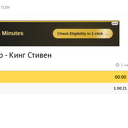
ТЕЛИ
 - Кинг Стивен
1 ч
00:00
00:00
1:00:21