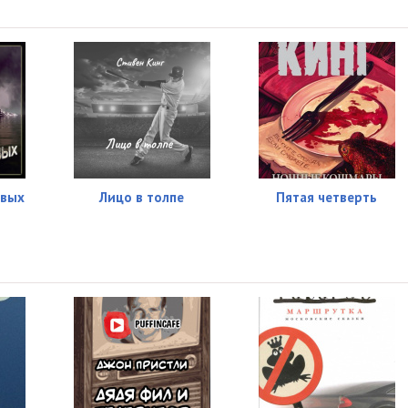
ивых
Лицо в толпе
Пятая четверть