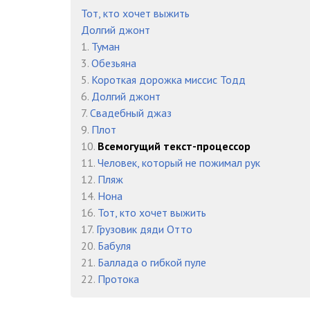
Тот, кто хочет выжить
Долгий джонт
1.
Туман
3.
Обезьяна
5.
Короткая дорожка миссис Тодд
6.
Долгий джонт
7.
Свадебный джаз
9.
Плот
10.
Всемогущий текст-процессор
11.
Человек, который не пожимал рук
12.
Пляж
14.
Нона
16.
Тот, кто хочет выжить
17.
Грузовик дяди Отто
20.
Бабуля
21.
Баллада о гибкой пуле
22.
Протока