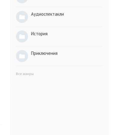
Аудиоспектакли
История
Приключения
Все жанры