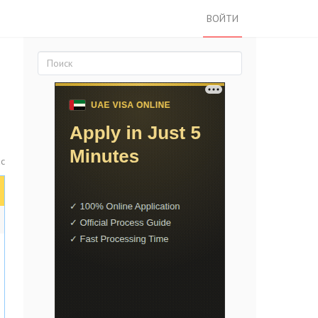
ВОЙТИ
ас