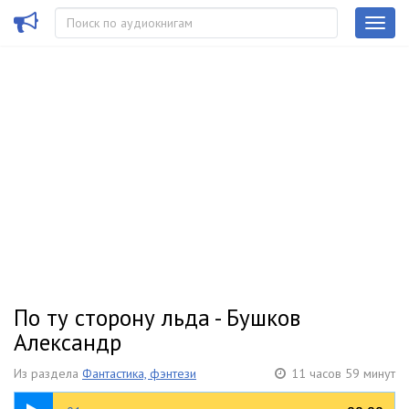
По ту сторону льда - Бушков
Александр
Из раздела
Фантастика, фэнтези
11 часов 59 минут
07:01