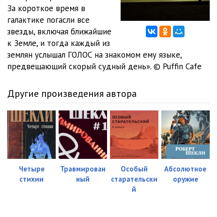
За короткое время в
галактике погасли все
звезды, включая ближайшие
к Земле, и тогда каждый из
землян услышал ГОЛОС на знакомом ему языке,
предвещающий скорый судный день». © Puffin Cafe
Другие произведения автора
Четыре
Травмирован
Особый
Абсолютное
стихии
ный
старательски
оружие
й