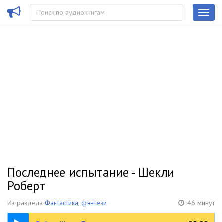
Последнее испытание - Шекли
Роберт
Из раздела
Фантастика, фэнтези
46 минут
46:01