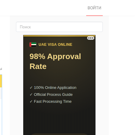
ВОЙТИ
ы