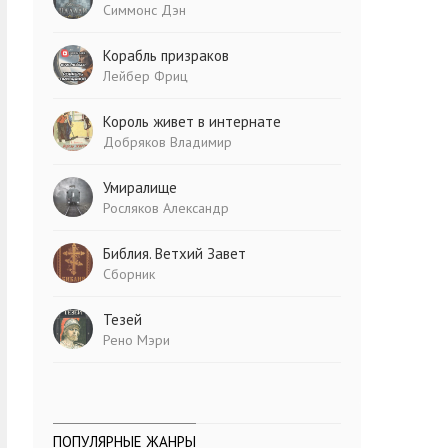
Симмонс Дэн
Корабль призраков
Лейбер Фриц
Король живет в интернате
Добряков Владимир
Умиралище
Росляков Александр
Библия. Ветхий Завет
Сборник
Тезей
Рено Мэри
ПОПУЛЯРНЫЕ ЖАНРЫ