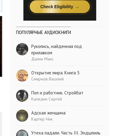
ПОПУЛЯРНЫЕ АУДИОКНИГИ
Рукопись, найденная под
прилавком
Далин Макс
Открытие мира. Книга 5
Смирнов Василий
Поп и работник. Стройбат
Каледин Сергей
Адская женщина
Картер Ник
Утеха падали. Часть III. Эндшпиль