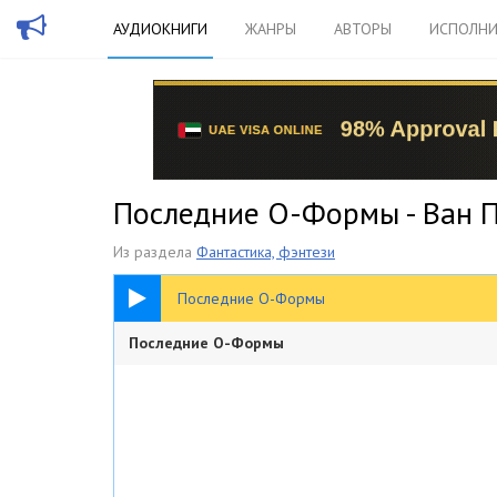
АУДИОКНИГИ
ЖАНРЫ
АВТОРЫ
ИСПОЛНИ
Последние О-Формы - Ван 
Из раздела
Фантастика, фэнтези
43:50
Последние О-Формы
Последние О-Формы