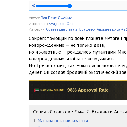
Автор:
Ван Пелт Джеймс
Исполняет:
Булдаков Олег
Из серии:
Созвездие Льва 2: Всадники Апокалипсиса #2
Свирепствующий по всей планете мутаген пр
новорожденные — не только дети,
но и животные — рождались мутантами. Мно
новорожденных, чтобы те не мучались.
Но Тревин знает, как можно использовать м
денег. Он создал бродячий экзотический зв
Серия «Созвездие Льва 2: Всадники Апок
1.
Машина останавливается