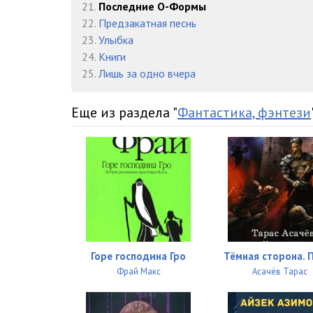
21.
Последние О-Формы
22.
Предзакатная песнь
23.
Улыбка
24.
Книги
25.
Лишь за одно вчера
Еще из раздела "
Фантастика, фэнтези
Горе господина Гро
Тёмная сторона. 
Фрай Макс
Асачёв Тарас