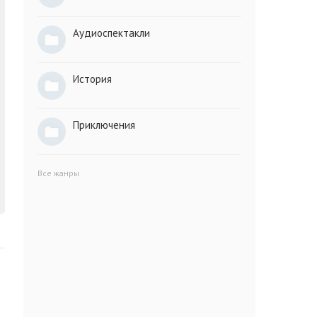
Аудиоспектакли
История
Приключения
Все жанры