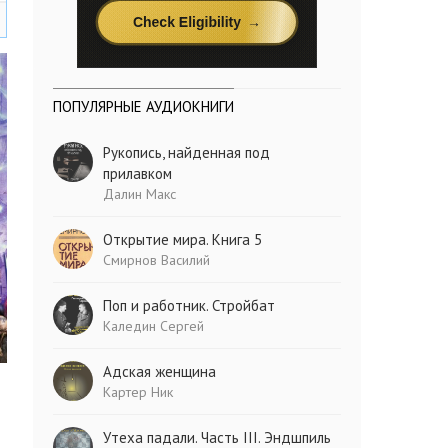
ПОПУЛЯРНЫЕ АУДИОКНИГИ
Рукопись, найденная под
прилавком
Далин Макс
Открытие мира. Книга 5
Смирнов Василий
Поп и работник. Стройбат
Каледин Сергей
Адская женщина
Картер Ник
Утеха падали. Часть III. Эндшпиль