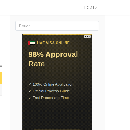
ВОЙТИ
та