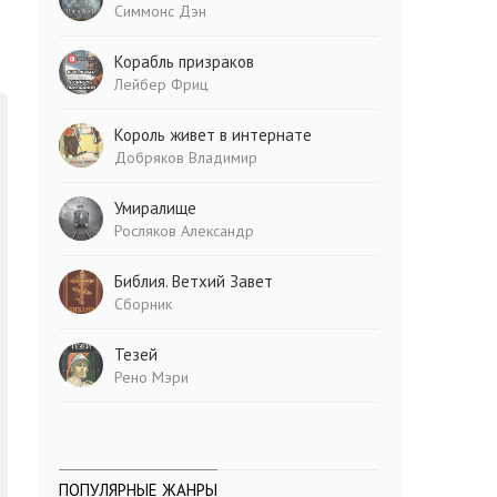
Симмонс Дэн
Корабль призраков
Лейбер Фриц
Король живет в интернате
Добряков Владимир
Умиралище
Росляков Александр
Библия. Ветхий Завет
Сборник
Тезей
Рено Мэри
ПОПУЛЯРНЫЕ ЖАНРЫ