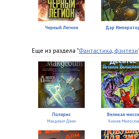
Черный Легион
Дар Императо
Еще из раздела "
Фантастика, фэнтези
Полярис
Великая мисс
Макдевит Джек
Князев Милосла