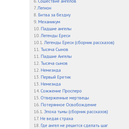
6.
Сошествие ангелов
7.
Легион
8.
Битва за бездну
9.
Механикум
10.
Падшие ангелы
10.
Легенды Ереси
10.1.
Легенды Ереси (сборник рассказов)
11.
Тысяча Сынов
11.
Падшие Ангелы
12.
Тысяча сынов
12.
Немезида
13.
Первый Еретик
13.
Немезида
14.
Сожжение Просперо
15.
Отверженные мертвецы
16.
Потерянное Освобождение
16.1.
Эпоха тьмы (сборник рассказов)
17.
Не ведая страха
18.
Где ангел не решится сделать шаг