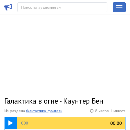
Галактика в огне - Каунтер Бен
Из раздела
Фантастика, фэнтези
8 часов 1 минута
03:06
00:00
00:00
000