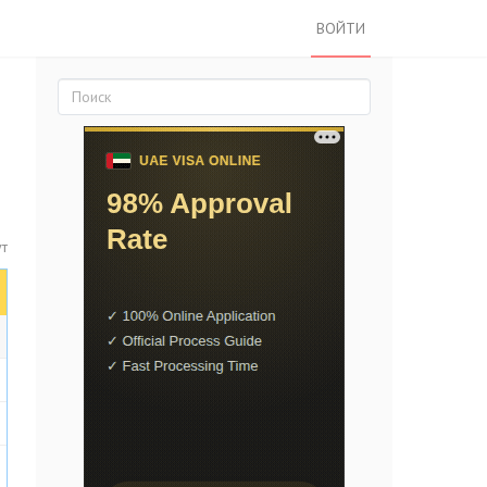
ВОЙТИ
ут