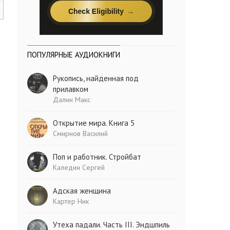
ПОПУЛЯРНЫЕ АУДИОКНИГИ
Рукопись, найденная под
прилавком
Далин Макс
Открытие мира. Книга 5
Смирнов Василий
Поп и работник. Стройбат
Каледин Сергей
Адская женщина
Картер Ник
Утеха падали. Часть III. Эндшпиль