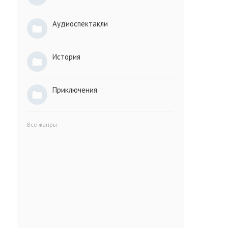
Аудиоспектакли
История
Приключения
Все жанры