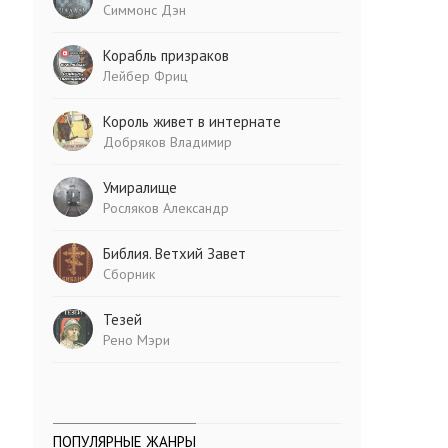
Симмонс Дэн
Корабль призраков
Лейбер Фриц
Король живет в интернате
Добряков Владимир
Умиралище
Росляков Александр
Библия. Ветхий Завет
Сборник
Тезей
Рено Мэри
ПОПУЛЯРНЫЕ ЖАНРЫ