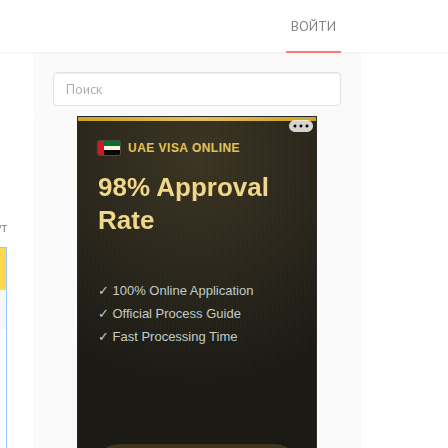
ВОЙТИ
т