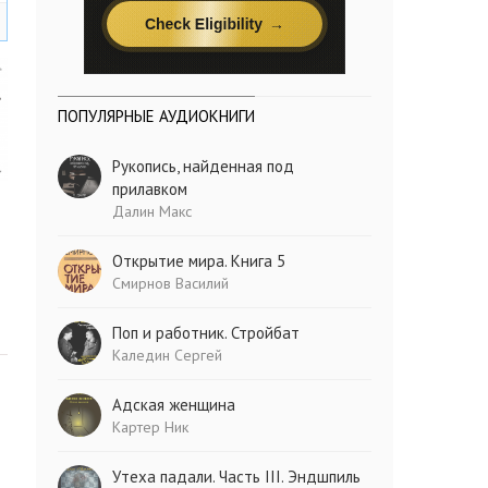
ПОПУЛЯРНЫЕ АУДИОКНИГИ
Рукопись, найденная под
прилавком
Далин Макс
Открытие мира. Книга 5
Смирнов Василий
Поп и работник. Стройбат
Каледин Сергей
Адская женщина
Картер Ник
Утеха падали. Часть III. Эндшпиль