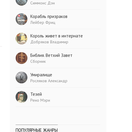
Симмонс Дэн
Корабль призраков
Лейбер Фриц
Король живет в интернате
Добряков Владимир
Библия. Ветхий Завет
Сборник
Умиралище
Росляков Александр
Тезей
Рено Мэри
ПОПУЛЯРНЫЕ ЖАНРЫ