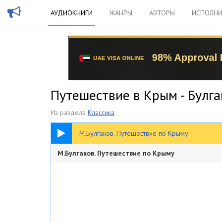
АУДИОКНИГИ
ЖАНРЫ
АВТОРЫ
ИСПОЛНИ
Путешествие в Крым - Булг
Из раздела
Классика
39:24
М.Булгаков. Путешествие по Крыму
М.Булгаков. Путешествие по Крыму