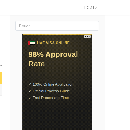
ВОЙТИ
ут