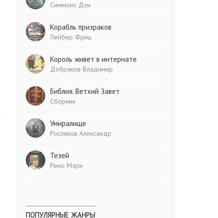
Симмонс Дэн
Корабль призраков
Лейбер Фриц
Король живет в интернате
Добряков Владимир
Библия. Ветхий Завет
Сборник
Умиралище
Росляков Александр
Тезей
Рено Мэри
ПОПУЛЯРНЫЕ ЖАНРЫ