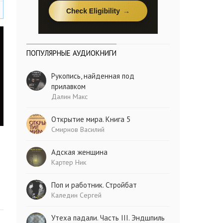
ПОПУЛЯРНЫЕ АУДИОКНИГИ
Рукопись, найденная под
прилавком
Далин Макс
Открытие мира. Книга 5
Смирнов Василий
Адская женщина
Картер Ник
Поп и работник. Стройбат
Каледин Сергей
Утеха падали. Часть III. Эндшпиль