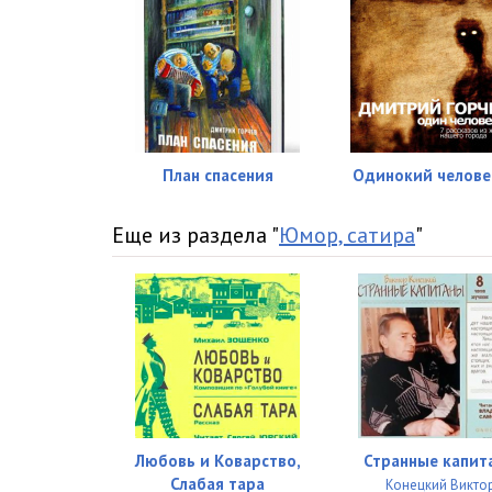
План спасения
Одинокий челов
Еще из раздела "
Юмор, сатира
"
Любовь и Коварство,
Странные капит
Слабая тара
Конецкий Викто