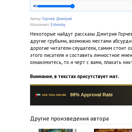
05_krasavec
06_tvarj_withMu
Автор:
Горчев Дмитрий
Исполняет:
Ezhinsky
Некоторые найдут рассказы Дмитрия Горче
другие грубыми, возможно местами абсурдн
дорогие читатели-слушатели, самим стоит о
этого писателя и составить личностное мнени
ознакомитесь, то и черт с вами, плакать ник
Внимание, в текстах присутствует мат.
Другие произведения автора