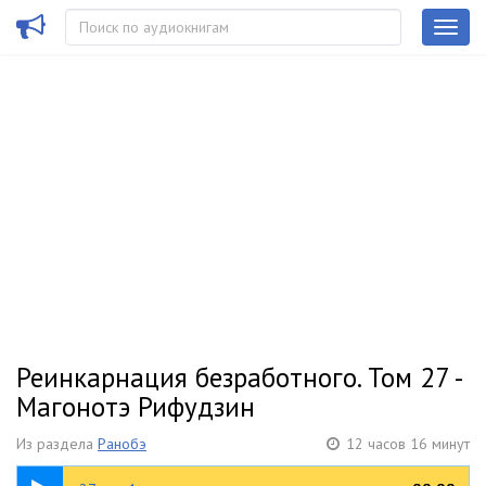
Реинкарнация безработного. Том 27 -
Магонотэ Рифудзин
Из раздела
Ранобэ
12 часов 16 минут
23:59