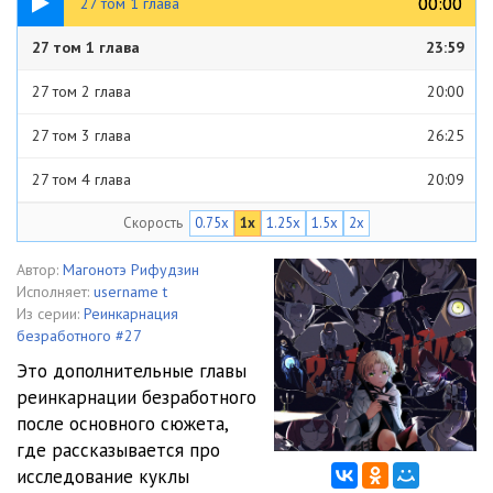
00:00
00:00
27 том 1 глава
27 том 1 глава
23:59
27 том 2 глава
20:00
27 том 3 глава
26:25
27 том 4 глава
20:09
Скорость
0.75x
1x
1.25x
1.5x
2x
27 том 5 глава
23:35
27 том 6 глава
10:36
Автор:
Магонотэ Рифудзин
Исполняет:
username t
27 том 7 глава
24:44
Из серии:
Реинкарнация
безработного #27
27 том 8 глава
26:47
Это дополнительные главы
реинкарнации безработного
27 том 9 глава
25:48
после основного сюжета,
27 том 10 глава
34:58
где рассказывается про
исследование куклы
27 том 11 глава
31:51