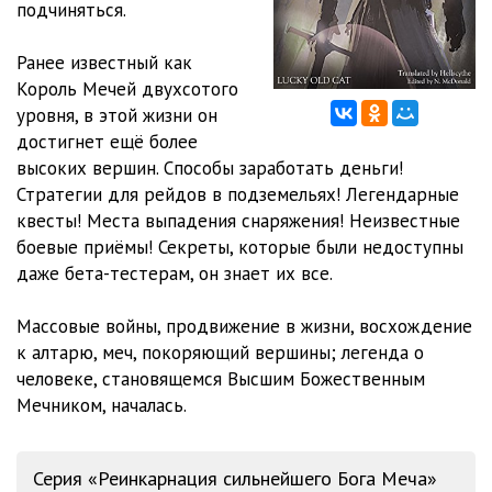
подчиняться.
Ранее известный как
Король Мечей двухсотого
уровня, в этой жизни он
достигнет ещё более
высоких вершин. Способы заработать деньги!
Стратегии для рейдов в подземельях! Легендарные
квесты! Места выпадения снаряжения! Неизвестные
боевые приёмы! Секреты, которые были недоступны
даже бета-тестерам, он знает их все.
Массовые войны, продвижение в жизни, восхождение
к алтарю, меч, покоряющий вершины; легенда о
человеке, становящемся Высшим Божественным
Мечником, началась.
Серия «Реинкарнация сильнейшего Бога Меча»