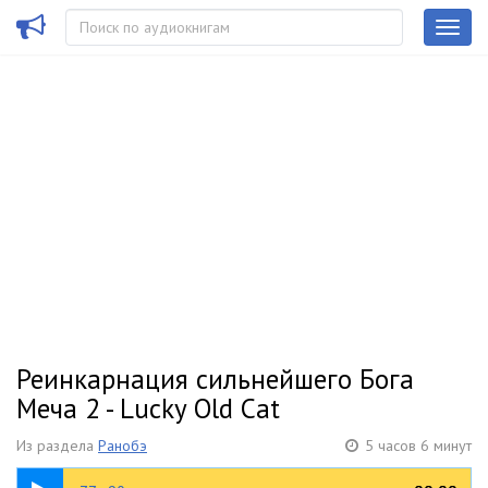
Реинкарнация сильнейшего Бога
Меча 2 - Lucky Old Cat
Из раздела
Ранобэ
5 часов 6 минут
2:22:08