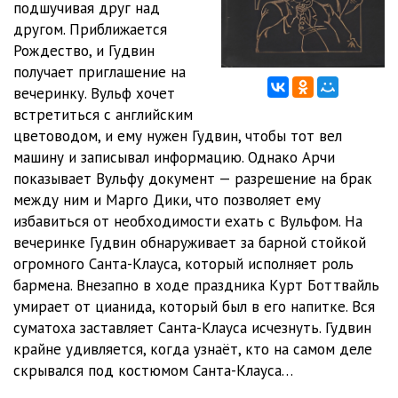
подшучивая друг над
другом. Приближается
Рождество, и Гудвин
получает приглашение на
вечеринку. Вульф хочет
встретиться с английским
цветоводом, и ему нужен Гудвин, чтобы тот вел
машину и записывал информацию. Однако Арчи
показывает Вульфу документ — разрешение на брак
между ним и Марго Дики, что позволяет ему
избавиться от необходимости ехать с Вульфом. На
вечеринке Гудвин обнаруживает за барной стойкой
огромного Санта-Клауса, который исполняет роль
бармена. Внезапно в ходе праздника Курт Боттвайль
умирает от цианида, который был в его напитке. Вся
суматоха заставляет Санта-Клауса исчезнуть. Гудвин
крайне удивляется, когда узнаёт, кто на самом деле
скрывался под костюмом Санта-Клауса…