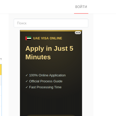
ВОЙТИ
ут