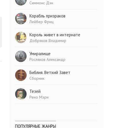
Симмонс Дэн
Корабль призраков
Лейбер Фриц
Король живет в интернате
Добряков Владимир
Умиралище
Росляков Александр
Библия. Ветхий Завет
Сборник
Тезей
Рено Мэри
ПОПУЛЯРНЫЕ ЖАНРЫ