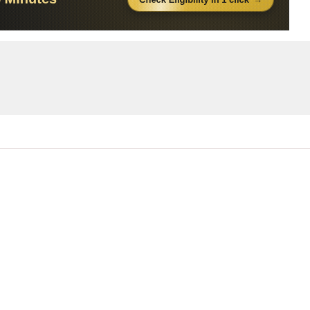
14:18
15:19
13:47
14:15
15:38
15:52
16:10
13:29
12:48
12:30
13:48