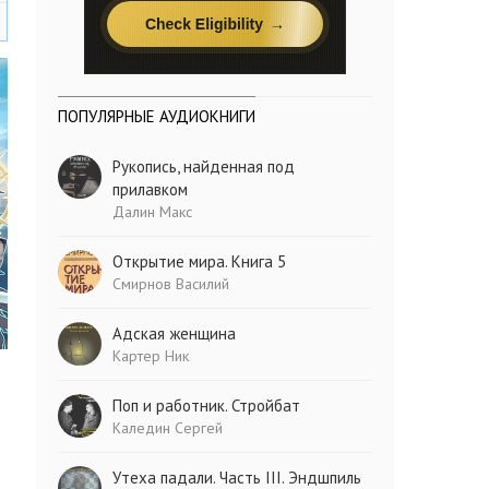
ПОПУЛЯРНЫЕ АУДИОКНИГИ
Рукопись, найденная под
прилавком
Далин Макс
Открытие мира. Книга 5
Смирнов Василий
Адская женщина
Картер Ник
Поп и работник. Стройбат
Каледин Сергей
Утеха падали. Часть III. Эндшпиль