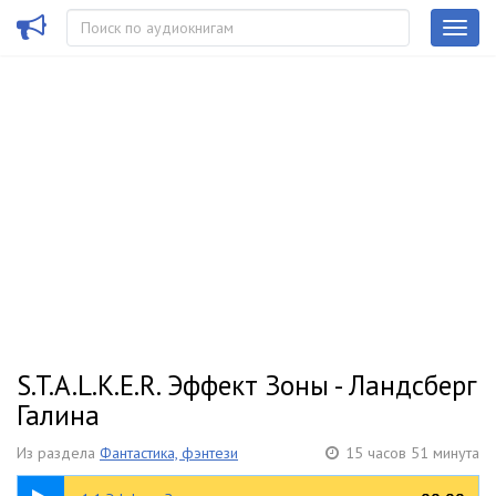
S.T.A.L.K.E.R. Эффект Зоны - Ландсберг
Галина
Из раздела
Фантастика, фэнтези
15 часов 51 минута
37:26