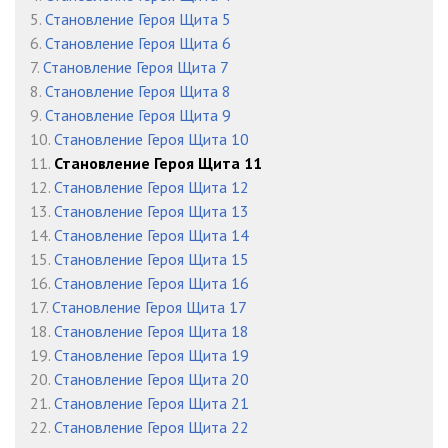
5.
Становление Героя Щита 5
23 Герой Щита v11 - Глава 14 01
13:48
6.
Становление Героя Щита 6
7.
Становление Героя Щита 7
24 Герой Щита v11 - Глава 14 02
07:57
8.
Становление Героя Щита 8
25 Герой Щита v11 - Глава 15 01
12:57
9.
Становление Героя Щита 9
10.
Становление Героя Щита 10
26 Герой Щита v11 - Глава 15 02
11:25
11.
Становление Героя Щита 11
12.
Становление Героя Щита 12
27 Герой Щита v11 - Глава 15 03
11:36
13.
Становление Героя Щита 13
28 Герой Щита v11 - Глава 16 01
13:50
14.
Становление Героя Щита 14
15.
Становление Героя Щита 15
29 Герой Щита v11 - Глава 16 02
09:40
16.
Становление Героя Щита 16
17.
Становление Героя Щита 17
30 Герой Щита v11 - Глава 17 01
10:45
18.
Становление Героя Щита 18
31 Герой Щита v11 - Глава 17 02
13:21
19.
Становление Героя Щита 19
20.
Становление Героя Щита 20
32 Герой Щита v11 - Глава 18 01
12:25
21.
Становление Героя Щита 21
22.
Становление Героя Щита 22
33 Герой Щита v11 - Глава 18 02
11:01