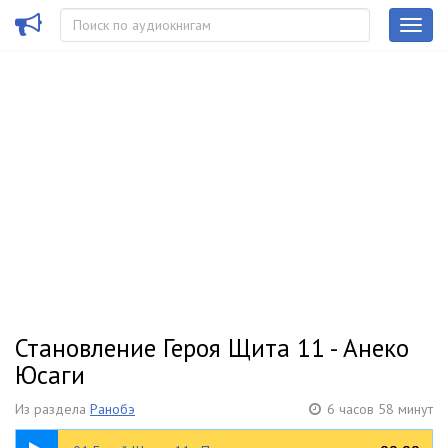
Становление Героя Щита 11 - Анеко
Юсаги
Из раздела
Ранобэ
6 часов 58 минут
13:15