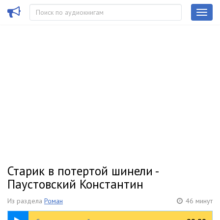
Старик в потертой шинели -
Паустовский Константин
Из раздела
Роман
46 минут
46:38