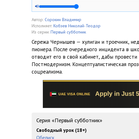
Автор:
Сорокин Владимир
Исполняет:
Кобзев Николай-Теодор
Из серии:
Первый субботник
Сережа Чернышев — хулиган и троечник, не
пионера. После очередного инцидента в шк
отводит его в свой кабинет, дабы провест
Постмодернизм. Концептуалистическая проз
соцреализма.
Серия «Первый субботник»
Свободный урок (18+)
Обелиск