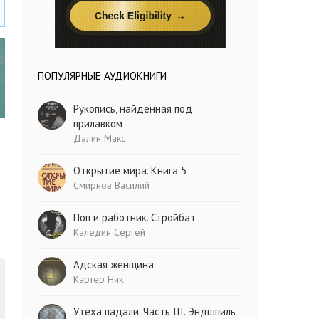
ПОПУЛЯРНЫЕ АУДИОКНИГИ
Рукопись, найденная под
прилавком
Далин Макс
Открытие мира. Книга 5
Смирнов Василий
Поп и работник. Стройбат
Каледин Сергей
Адская женщина
Картер Ник
Утеха падали. Часть III. Эндшпиль