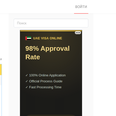
ВОЙТИ
а