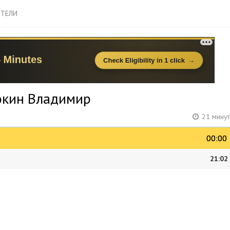
ТЕЛИ
рокин Владимир
21 минут
00:00
00:00
21:02