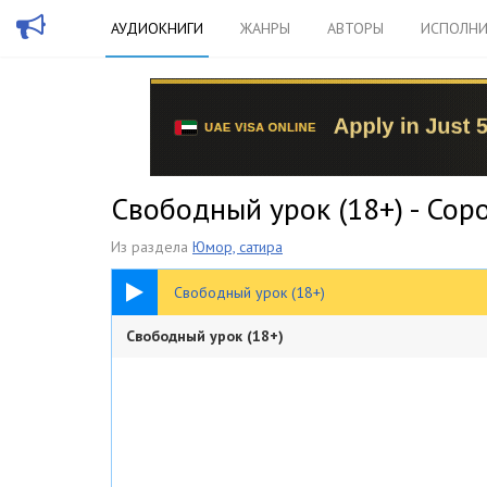
АУДИОКНИГИ
ЖАНРЫ
АВТОРЫ
ИСПОЛНИ
Свободный урок (18+) - Со
Из раздела
Юмор, сатира
21:02
Свободный урок (18+)
Свободный урок (18+)