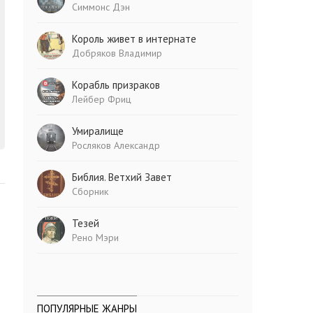
Симмонс Дэн
Король живет в интернате
Добряков Владимир
Корабль призраков
Лейбер Фриц
Умиралище
Росляков Александр
Библия. Ветхий Завет
Сборник
Тезей
Рено Мэри
ПОПУЛЯРНЫЕ ЖАНРЫ