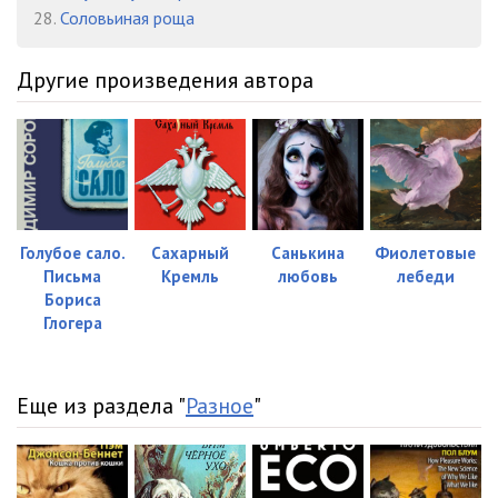
28.
Соловьиная роща
Другие произведения автора
Голубое сало.
Сахарный
Санькина
Фиолетовые
Письма
Кремль
любовь
лебеди
Бориса
Глогера
Еще из раздела "
Разное
"