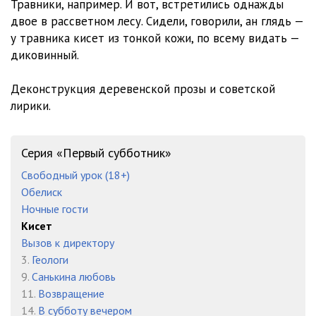
Травники, например. И вот, встретились однажды
двое в рассветном лесу. Сидели, говорили, ан глядь —
у травника кисет из тонкой кожи, по всему видать —
диковинный.
Деконструкция деревенской прозы и советской
лирики.
Серия «Первый субботник»
Свободный урок (18+)
Обелиск
Ночные гости
Кисет
Вызов к директору
3.
Геологи
9.
Санькина любовь
11.
Возвращение
14.
В субботу вечером