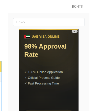
ВОЙТИ
т