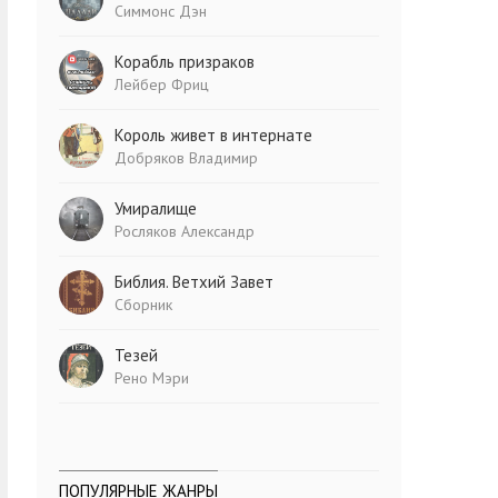
Симмонс Дэн
Корабль призраков
Лейбер Фриц
Король живет в интернате
Добряков Владимир
Умиралище
Росляков Александр
Библия. Ветхий Завет
Сборник
Тезей
Рено Мэри
ПОПУЛЯРНЫЕ ЖАНРЫ