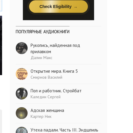
ПОПУЛЯРНЫЕ АУДИОКНИГИ
Рукопись, найденная под
прилавком
Далин Макс
Открытие мира. Книга 5
Смирнов Василий
Поп и работник. Стройбат
Каледин Сергей
Адская женщина
Картер Ник
Утеха падали. Часть III. Эндшпиль