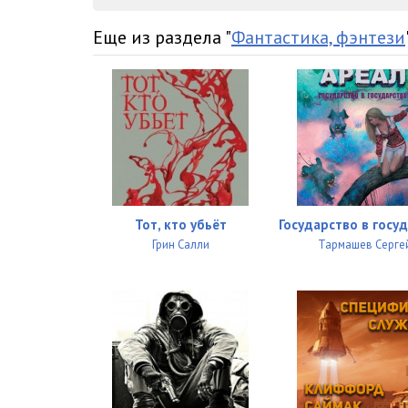
Еще из раздела "
Фантастика, фэнтези
Тот, кто убьёт
Государство в госу
Грин Салли
Тармашев Серге