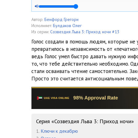
Автор:
Бенфорд Грегори
Исполняет:
Булдаков Олег
Из серии:
Созвездия Льва 3: Приход ночи #13
Голос создали в помощь людям, которые не у
превратилось в независимость от «печатного
ведь Голос умел быстро давать нужную инф
то, что тебе действительно необходимо. Од
стали осваивать чтение самостоятельно. Зак
Просто это считается антисоциальным пов
Серия «Созвездия Льва 3: Приход ночи»
1.
Ключи к декабрю