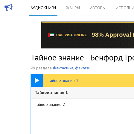
АУДИОКНИГИ
ЖАНРЫ
АВТОРЫ
ИСПОЛНИ
Тайное знание - Бенфорд Гр
Из раздела
Фантастика, фэнтези
18:37
Тайное знание 1
Тайное знание 1
Тайное знание 2