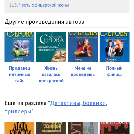
118.
Честь офицерской жены
Другие произведения автора
Продавец
Жизнь
Меня не
Полный
интимных
казалась
проведешь
финиш
тайн
прекрасной
Еще из раздела "
Детективы, боевики,
триллеры
"