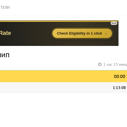
ТЕЛИ
лип
1 час 15 мин
00:00
00:00
1:15:08