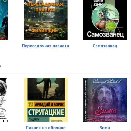
Пересадочная планета
Самозванец
"
Пикник на обочине
Зима