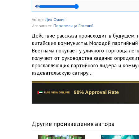
Автор:
Дик Филип
Исполняет:
Перепелица Евгений
Действие рассказа происходит в будущем, 
китайские коммунисты. Молодой партийный 
Вьетнама покупает у уличного торговца лёгк
получает от руководства задание определит
прославляющих партийного лидера и коммун
издевательскую сатиру…
Другие произведения автора