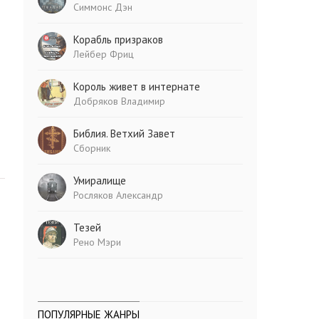
Симмонс Дэн
Корабль призраков
Лейбер Фриц
Король живет в интернате
Добряков Владимир
Библия. Ветхий Завет
Сборник
Умиралище
Росляков Александр
Тезей
Рено Мэри
ПОПУЛЯРНЫЕ ЖАНРЫ