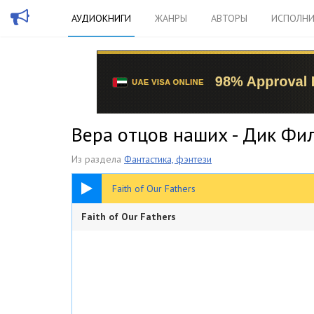
АУДИОКНИГИ
ЖАНРЫ
АВТОРЫ
ИСПОЛНИ
Вера отцов наших - Дик Фи
Из раздела
Фантастика, фэнтези
1:15:08
Faith of Our Fathers
Faith of Our Fathers