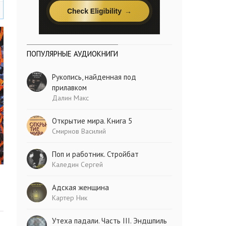
ПОПУЛЯРНЫЕ АУДИОКНИГИ
Рукопись, найденная под
прилавком
Далин Макс
Открытие мира. Книга 5
Смирнов Василий
Поп и работник. Стройбат
Каледин Сергей
Адская женщина
Картер Ник
Утеха падали. Часть III. Эндшпиль