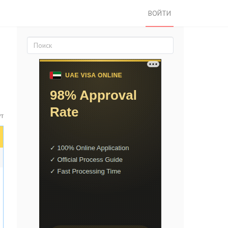
ВОЙТИ
ут