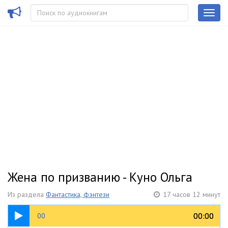
Жена по призванию - Куно Ольга
Из раздела
Фантастика, фэнтези
17 часов 12 минут
15:48
00:00
00:00
00