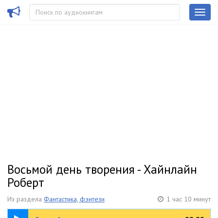
Восьмой день творения - Хайнлайн
Роберт
Из раздела
Фантастика, фэнтези
1 час 10 минут
1:10:03