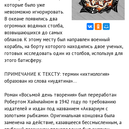
которые было уже
невозможно игнорировать.
В океане появились два
огромных водяных столба,
возвышающихся до самых
облаков. К этому месту был направлен военный
корабль, на борту которого находились двое ученых,
готовых исследовать один из столбов, используя для
этого батисферу.
ПРИМЕЧАНИЕ К ТЕКСТУ: термин «ихтиология»
образован из слова «нудятина»…
Роман «Восьмой день творения» был переработан
Робертом Хайнлайном в 1942 году по требованию
издателей и издан под названием «Аквариум с
золотыми рыбками». Оригинальная концовка была
заменена на действие, казавшееся бессмысленным, а