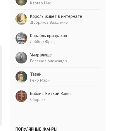
Картер Ник
Король живет в интернате
Добряков Владимир
Корабль призраков
Лейбер Фриц
Умиралище
Росляков Александр
Тезей
Рено Мэри
Библия. Ветхий Завет
Сборник
ПОПУЛЯРНЫЕ ЖАНРЫ