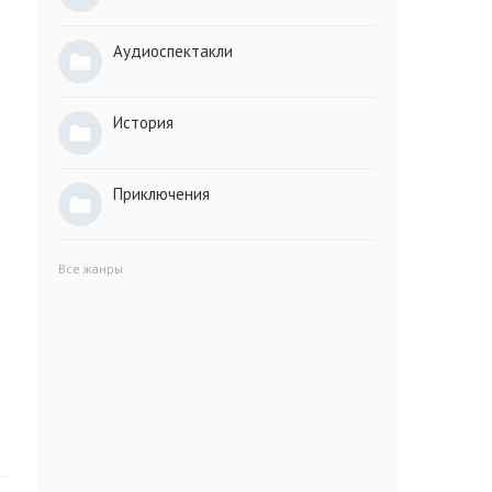
Аудиоспектакли
История
Приключения
Все жанры