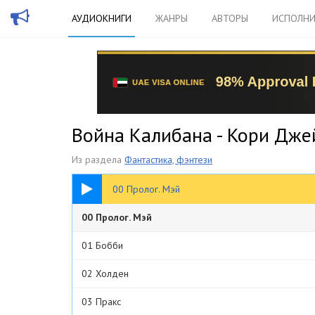
АУДИОКНИГИ
ЖАНРЫ
АВТОРЫ
ИСПОЛНИ
Война Калибана - Кори Дже
Из раздела
Фантастика, фэнтези
10:14
00 Пролог. Мэй
00 Пролог. Мэй
01 Бобби
02 Холден
03 Пракс