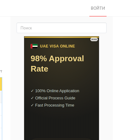
ВОЙТИ
ут