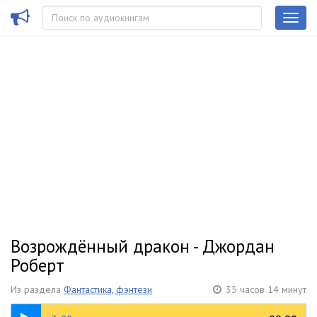
Возрождённый дракон - Джордан
Роберт
Из раздела
Фантастика, фэнтези
35 часов 14 минут
1:11:16