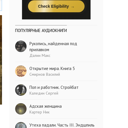
ПОПУЛЯРНЫЕ АУДИОКНИГИ
Рукопись, найденная под
прилавком
Далин Макс
Открытие мира. Книга 5
Смирнов Василий
Поп и работник. Стройбат
Каледин Сергей
Адская женщина
Картер Ник
Утеха падали. Часть III. Эндшпиль