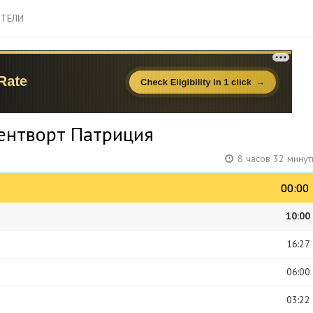
ТЕЛИ
ентворт Патриция
8 часов 32 мину
00:00
00:00
10:00
16:27
06:00
03:22