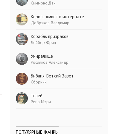
Симмонс Дэн
Король живет в интернате
Добряков Владимир
Корабль призраков
Лейбер Фриц
Умиралище
Росляков Александр
Библия. Ветхий Завет
Сборник
Тезей
Рено Мэри
ПОПУЛЯРНЫЕ ЖАНРЫ