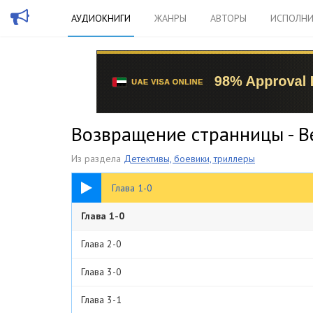
АУДИОКНИГИ
ЖАНРЫ
АВТОРЫ
ИСПОЛНИ
Возвращение странницы - В
Из раздела
Детективы, боевики, триллеры
10:00
Глава 1-0
Глава 1-0
Глава 2-0
Глава 3-0
Глава 3-1