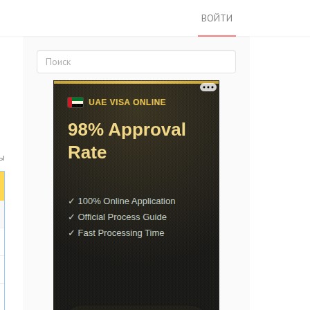
ВОЙТИ
ты