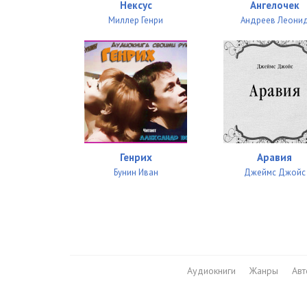
Нексус
Ангелочек
Миллер Генри
Андреев Леони
Генрих
Аравия
Бунин Иван
Джеймс Джойс
Аудиокниги
Жанры
Ав