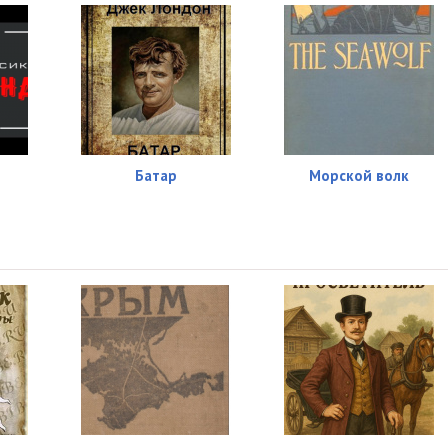
Батар
Морской волк