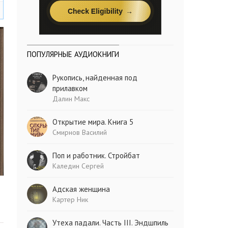
ПОПУЛЯРНЫЕ АУДИОКНИГИ
Рукопись, найденная под
прилавком
Далин Макс
Открытие мира. Книга 5
Смирнов Василий
Поп и работник. Стройбат
Каледин Сергей
Адская женщина
Картер Ник
Утеха падали. Часть III. Эндшпиль