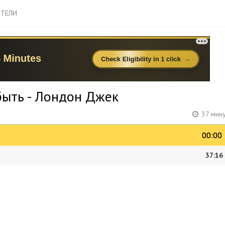
ТЕЛИ
быть - Лондон Джек
37 мин
00:00
00:00
37:16