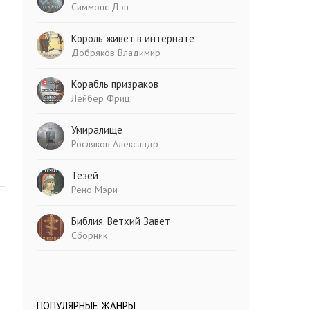
Симмонс Дэн
Король живет в интернате
Добряков Владимир
Корабль призраков
Лейбер Фриц
Умиралище
Росляков Александр
Тезей
Рено Мэри
Библия. Ветхий Завет
Сборник
ПОПУЛЯРНЫЕ ЖАНРЫ