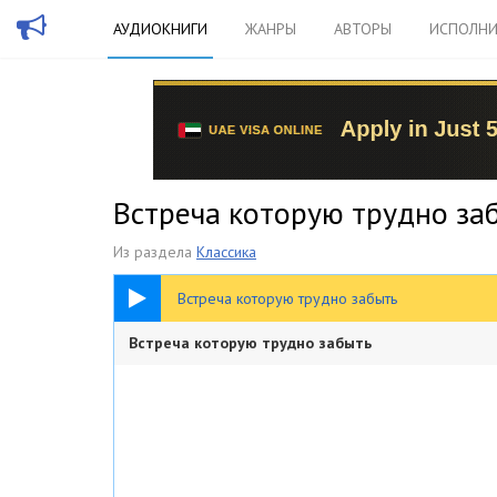
АУДИОКНИГИ
ЖАНРЫ
АВТОРЫ
ИСПОЛНИ
Встреча которую трудно за
Из раздела
Классика
37:16
Встреча которую трудно забыть
Встреча которую трудно забыть