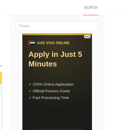
ВОЙТИ
ут