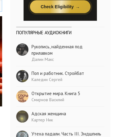
ПОПУЛЯРНЫЕ АУДИОКНИГИ
Рукопись, найденная под
прилавком
Далин Макс
Поп и работник. Стройбат
Каледин Сергей
Открытие мира. Книга 5
Смирнов Василий
Адская женщина
Картер Ник
Утеха падали. Часть III. Эндшпиль