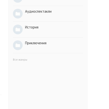
Аудиоспектакли
История
Приключения
Все жанры