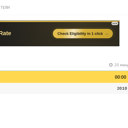
ТЕЛИ
20 мину
00:00
00:00
20:10