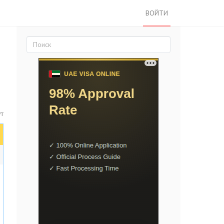
ВОЙТИ
т