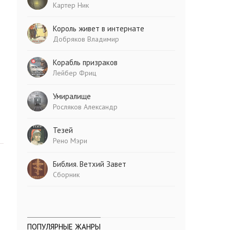
Картер Ник
Король живет в интернате
Добряков Владимир
Корабль призраков
Лейбер Фриц
Умиралище
Росляков Александр
Тезей
Рено Мэри
Библия. Ветхий Завет
Сборник
ПОПУЛЯРНЫЕ ЖАНРЫ