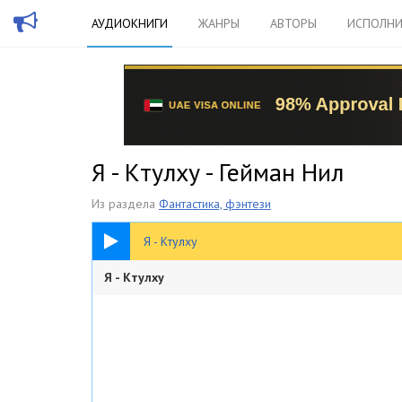
АУДИОКНИГИ
ЖАНРЫ
АВТОРЫ
ИСПОЛНИ
Я - Ктулху - Гейман Нил
Из раздела
Фантастика, фэнтези
20:10
Я - Ктулху
Я - Ктулху