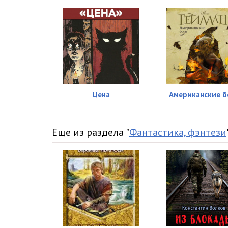
Цена
Американские б
Еще из раздела "
Фантастика, фэнтези