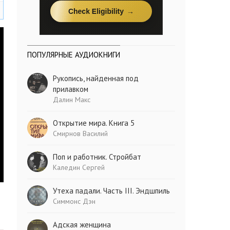
ПОПУЛЯРНЫЕ АУДИОКНИГИ
Рукопись, найденная под
прилавком
Далин Макс
Открытие мира. Книга 5
Смирнов Василий
Поп и работник. Стройбат
Каледин Сергей
Утеха падали. Часть III. Эндшпиль
Симмонс Дэн
Адская женщина