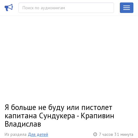
Я больше не буду или пистолет
капитана Сундукера - Крапивин
Владислав
Из раздела
Для детей
7 часов 31 минута