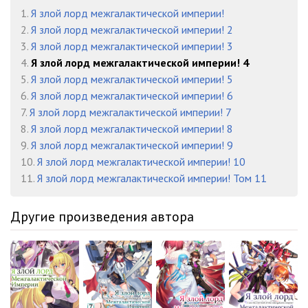
1.
Я злой лорд межгалактической империи!
2.
Я злой лорд межгалактической империи! 2
3.
Я злой лорд межгалактической империи! 3
4.
Я злой лорд межгалактической империи! 4
5.
Я злой лорд межгалактической империи! 5
6.
Я злой лорд межгалактической империи! 6
7.
Я злой лорд межгалактической империи! 7
8.
Я злой лорд межгалактической империи! 8
9.
Я злой лорд межгалактической империи! 9
10.
Я злой лорд межгалактической империи! 10
11.
Я злой лорд межгалактической империи! Том 11
Другие произведения автора