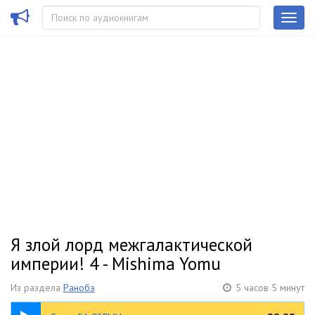
Я злой лорд межгалактической
империи! 4 - Mishima Yomu
Из раздела
Ранобэ
5 часов 5 минут
14:15