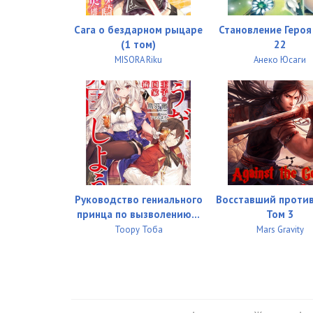
Сага о бездарном рыцаре
Становление Геро
(1 том)
22
MISORA Riku
Анеко Юсаги
Руководство гениального
Восставший против
принца по вызволению...
Том 3
Тоору Тоба
Mars Gravity