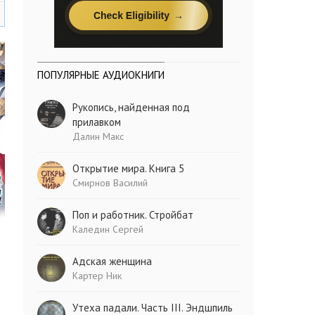
ПОПУЛЯРНЫЕ АУДИОКНИГИ
Рукопись, найденная под
прилавком
Далин Макс
Открытие мира. Книга 5
Смирнов Василий
Поп и работник. Стройбат
Каледин Сергей
Адская женщина
Картер Ник
Утеха падали. Часть III. Эндшпиль