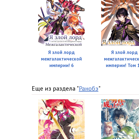
Я злой лорд
Я злой лорд
межгалактической
межгалактичес
империи! 6
империи! Том 
Еще из раздела "
Ранобэ
"