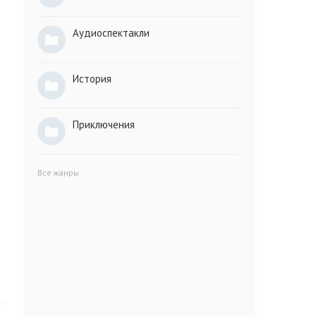
Аудиоспектакли
История
Приключения
Все жанры