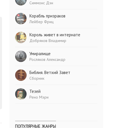
Симмонс Дэн
Корабль призраков
Лейбер Фриц
Король живет в интернате
Добряков Владимир
Умиралище
Росляков Александр
Библия. Ветхий Завет
Сборник
Тезей
Рено Мэри
ПОПУЛЯРНЫЕ ЖАНРЫ