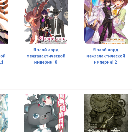
Я злой лорд
Я злой лорд
кой
межгалактической
межгалактической
11
империи! 8
империи! 2