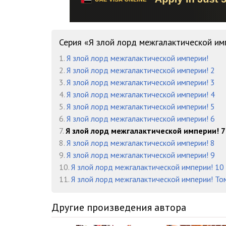
Глава 119 ЯЗЛМИ
Глава 120 ЯЗЛМИ
Серия «Я злой лорд межгалактической им
Глава 121 ЯЗЛМИ
1.
Я злой лорд межгалактической империи!
2.
Я злой лорд межгалактической империи! 2
3.
Я злой лорд межгалактической империи! 3
4.
Я злой лорд межгалактической империи! 4
5.
Я злой лорд межгалактической империи! 5
6.
Я злой лорд межгалактической империи! 6
7.
Я злой лорд межгалактической империи! 7
8.
Я злой лорд межгалактической империи! 8
9.
Я злой лорд межгалактической империи! 9
10.
Я злой лорд межгалактической империи! 10
11.
Я злой лорд межгалактической империи! То
Другие произведения автора