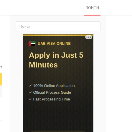
ВОЙТИ
ут