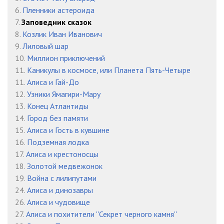
6.
Пленники астероида
7.
Заповедник сказок
8.
Козлик Иван Иванович
9.
Лиловый шар
10.
Миллион приключений
11.
Каникулы в космосе, или Планета Пять-Четыре
11.
Алиса и Гай-До
12.
Узники Ямагири-Мару
13.
Конец Атлантиды
14.
Город без памяти
15.
Алиса и Гость в кувшине
16.
Подземная лодка
17.
Алиса и крестоносцы
18.
Золотой медвежонок
19.
Война с лилипутами
24.
Алиса и динозавры
26.
Алиса и чудовище
27.
Алиса и похитители ''Секрет черного камня''