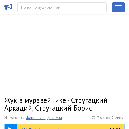
Жук в муравейнике - Стругацкий
Аркадий, Стругацкий Борис
Из раздела
Фантастика, фэнтези
7 часов 7 минут
07:51