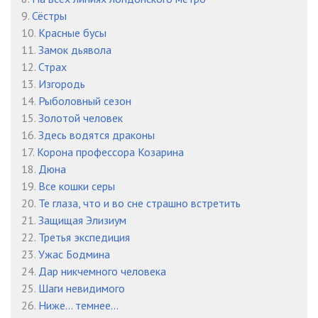
9.
Сёстры
10.
Красные бусы
11.
Замок дьявола
12.
Страх
13.
Изгородь
14.
Рыболовный сезон
15.
Золотой человек
16.
Здесь водятся драконы
17.
Корона профессора Козарина
18.
Дюна
19.
Все кошки серы
20.
Те глаза, что и во сне страшно встретить
21.
Защищая Элизиум
22.
Третья экспедиция
23.
Ужас Бодмина
24.
Дар никчемного человека
25.
Шаги невидимого
26.
Ниже... темнее...