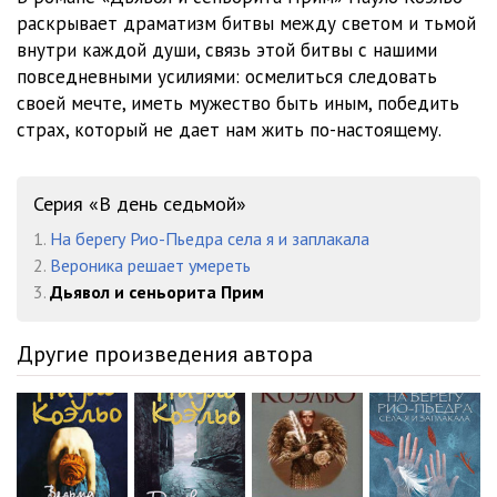
раскрывает драматизм битвы между светом и тьмой
внутри каждой души, связь этой битвы с нашими
повседневными усилиями: осмелиться следовать
своей мечте, иметь мужество быть иным, победить
страх, который не дает нам жить по-настоящему.
Серия «В день седьмой»
1.
На берегу Рио-Пьедра села я и заплакала
2.
Вероника решает умереть
3.
Дьявол и сеньорита Прим
Другие произведения автора