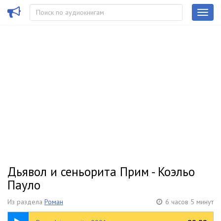
Дьявол и сеньорита Прим - Коэльо
Пауло
Из раздела
Роман
6 часов 5 минут
06:36