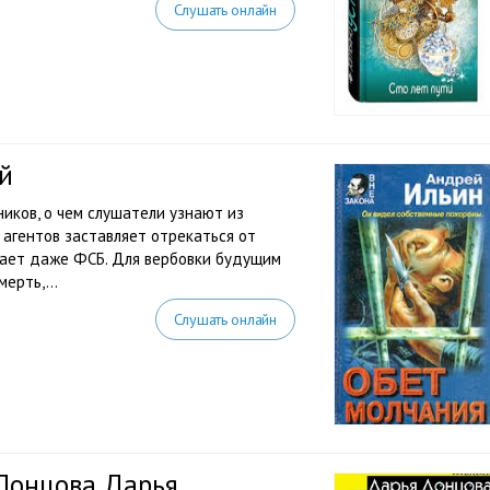
Слушать онлайн
й
иков, о чем слушатели узнают из
 агентов заставляет отрекаться от
нает даже ФСБ. Для вербовки будущим
ерть,...
Слушать онлайн
 Донцова Дарья