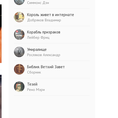
Симмонс Дэн
Король живет в интернате
Добряков Владимир
Корабль призраков
Лейбер Фриц
Умиралище
Росляков Александр
Библия. Ветхий Завет
Сборник
Тезей
Рено Мэри