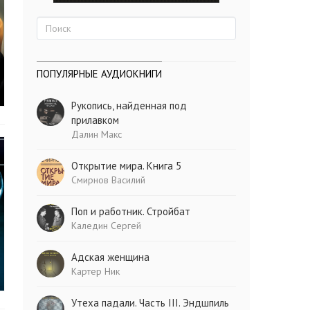
ПОПУЛЯРНЫЕ АУДИОКНИГИ
Рукопись, найденная под
прилавком
Далин Макс
Открытие мира. Книга 5
Смирнов Василий
Поп и работник. Стройбат
Каледин Сергей
Адская женщина
Картер Ник
Утеха падали. Часть III. Эндшпиль