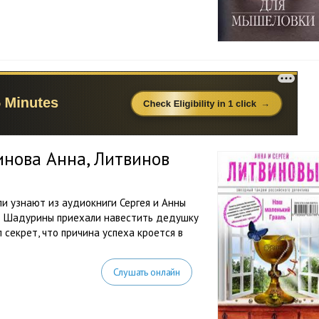
инова Анна, Литвинов
ли узнают из аудиокниги Сергея и Анны
ат Шадурины приехали навестить дедушку
секрет, что причина успеха кроется в
Слушать онлайн