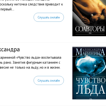
оскольку ниточка следствия приводит к
первый...
Слушать онлайн
ксандра
арининой «Чувство льда» воспитывала
нь рано. Занятия фигурным катанием с
сие не только на льду, но и в жизни.
Слушать онлайн