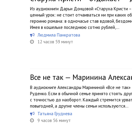
Из аудиокниги Дарьи Донцовой «Старуха Кристи –
ценный урок: не стоит отчаиваться ни при каких об
героиню романа: в одночасье став вдовой, бездомн
Имея в кошельке последнюю сотню рублей,...
Людмила Панкратова
12 часов 59 минут
Все не так — Маринина Алекс
В аудиокниге Александры Марининой «Все не так»
Руденко. Если в обычной семье принято стоять друг
с точностью до наоборот. Каждый стремится урват
повыгодней, а другие члены семьи используются...
Татьяна Груднева
9 часов 56 минут