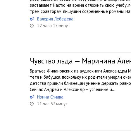
заставляет Настю на время отложить свою учебу, п
трем соавторам, пишущим современные романы. На 
Валерия Лебедева
22 часа 17 минут
Чувство льда — Маринина Але
Братьев Филановских из аудиокниги Александры М
тетя и бабушка, поскольку их родители умерли оче
детства привили близнецам умение держать равнове
Сейчас Андрей и Александр – успешные и...
Ирина Спилва
21 час 57 минут