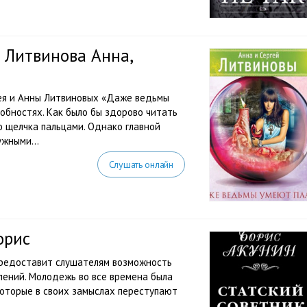
 Литвинова Анна,
ея и Анны Литвиновых «Даже ведьмы
обностях. Как было бы здорово читать
 щелчка пальцами. Однако главной
жными...
Слушать онлайн
орис
предоставит слушателям возможность
лений. Молодежь во все времена была
которые в своих замыслах переступают