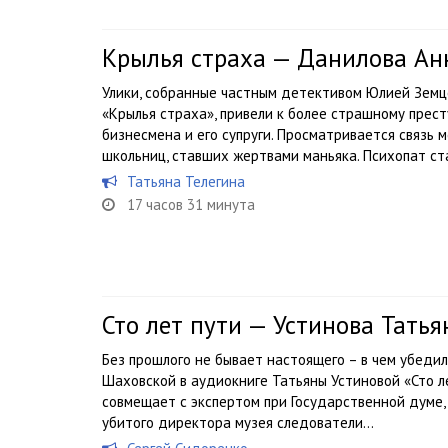
Крылья страха — Данилова Ан
Улики, собранные частным детективом Юлией Земц
«Крылья страха», привели к более страшному прес
бизнесмена и его супруги. Просматривается связь
школьниц, ставших жертвами маньяка. Психопат ста
Татьяна Телегина
17 часов 31 минута
Сто лет пути — Устинова Татья
Без прошлого не бывает настоящего – в чем убеди
Шаховской в аудиокниге Татьяны Устиновой «Сто л
совмещает с экспертом при Государственной думе, 
убитого директора музея следователи...