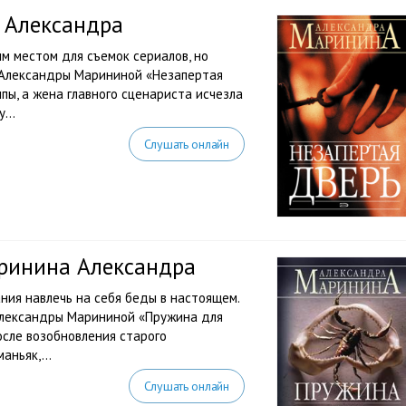
 Александра
м местом для съемок сериалов, но
е Александры Марининой «Незапертая
пы, а жена главного сценариста исчезла
...
Слушать онлайн
ринина Александра
ния навлечь на себя беды в настоящем.
Александры Марининой «Пружина для
сле возобновления старого
аньяк,...
Слушать онлайн