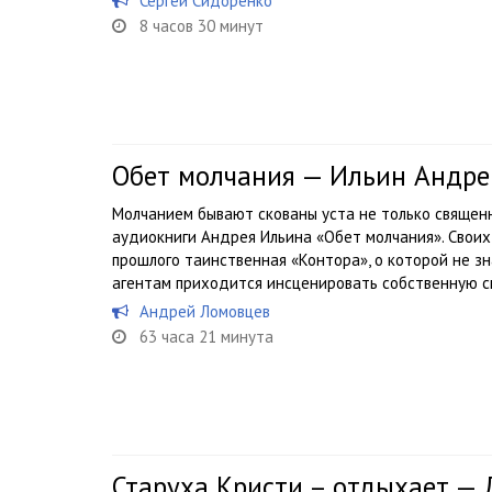
Сергей Сидоренко
8 часов 30 минут
Обет молчания — Ильин Андре
Молчанием бывают скованы уста не только священн
аудиокниги Андрея Ильина «Обет молчания». Своих
прошлого таинственная «Контора», о которой не з
агентам приходится инсценировать собственную см
Андрей Ломовцев
63 часа 21 минута
Старуха Кристи – отдыхает —