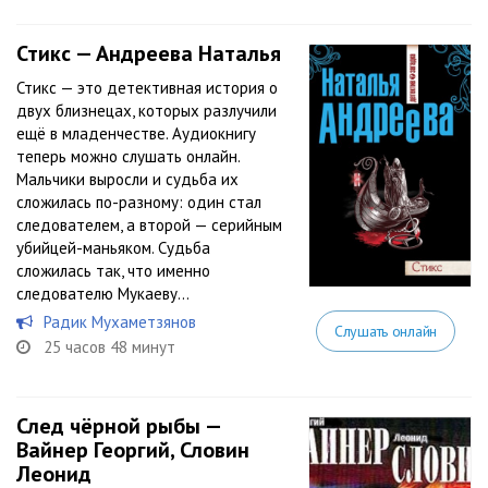
Стикс — Андреева Наталья
Стикс — это детективная история о
двух близнецах, которых разлучили
ещё в младенчестве. Аудиокнигу
теперь можно слушать онлайн.
Мальчики выросли и судьба их
сложилась по-разному: один стал
следователем, а второй — серийным
убийцей-маньяком. Судьба
сложилась так, что именно
следователю Мукаеву...
Радик Мухаметзянов
Слушать онлайн
25 часов 48 минут
След чёрной рыбы —
Вайнер Георгий, Словин
Леонид