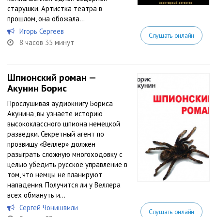
старушки. Артистка театра в
прошлом, она обожала...
Игорь Сергеев
Слушать онлайн
8 часов 35 минут
Шпионский роман —
Акунин Борис
Прослушивая аудиокнигу Бориса
Акунина, вы узнаете историю
высококлассного шпиона немецкой
разведки. Секретный агент по
прозвищу «Веллер» должен
разыграть сложную многоходовку с
целью убедить русское управление в
том, что немцы не планируют
нападения. Получится ли у Веллера
всех обмануть и...
Сергей Чонишвили
Слушать онлайн