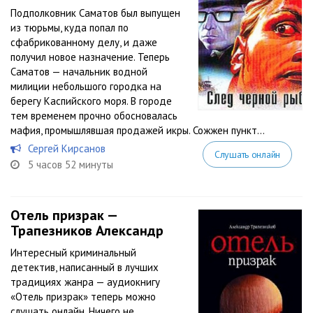
Подполковник Саматов был выпущен
из тюрьмы, куда попал по
сфабрикованному делу, и даже
получил новое назначение. Теперь
Саматов — начальник водной
милиции небольшого городка на
берегу Каспийского моря. В городе
тем временем прочно обосновалась
мафия, промышлявшая продажей икры. Сожжен пункт...
Сергей Кирсанов
Слушать онлайн
5 часов 52 минуты
Отель призрак —
Трапезников Александр
Интересный криминальный
детектив, написанный в лучших
традициях жанра — аудиокнигу
«Отель призрак» теперь можно
слушать онлайн. Ничего не