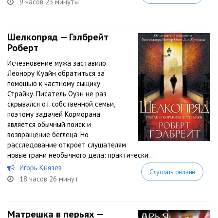
9 часов 23 минуты
Шелкопряд — Гэлбрейт
Роберт
Исчезновение мужа заставило
Леонору Куайн обратиться за
помощью к частному сыщику
Страйку. Писатель Оуэн не раз
скрывался от собственной семьи,
поэтому задачей Корморана
является обычный поиск и
возвращение беглеца. Но
расследование откроет слушателям
новые грани необычного дела: практически...
Игорь Князев
Слушать онлайн
18 часов 26 минут
Матрешка в перьях —