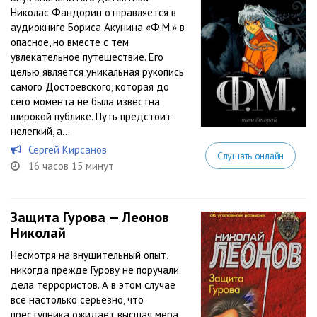
Николас Фандорин отправляется в
аудиокниге Бориса Акунина «Ф.М.» в
опасное, но вместе с тем
увлекательное путешествие. Его
целью является уникальная рукопись
самого Достоевского, которая до
сего момента не была известна
широкой публике. Путь предстоит
нелегкий, а...
Сергей Кирсанов
Слушать онлайн
16 часов 15 минут
Защита Гурова — Леонов
Николай
Несмотря на внушительный опыт,
никогда прежде Гурову не поручали
дела террористов. А в этом случае
все настолько серьезно, что
преступника ожидает высшая мера