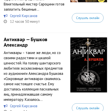
Влиятельный мистер Сароцини готов
заплатить бешеные...
Сергей Кирсанов
Слушать онлайн
12 часов 50 минут
Антиквар — Бушков
Александр
Антиквары – такие же люди, но со
своими радостями и шкалой
ценностей. На голову шантарского
любителя эксклюзивных предметов
из аудиокниги Александра Бушкова
«Сокровище антиквара» свалилось
самое настоящее счастье. Ему
досталась коллекция пасхальных
яиц, принадлежавшая самому
императору. Казалось...
Сергей Кирсанов
Слушать онлайн