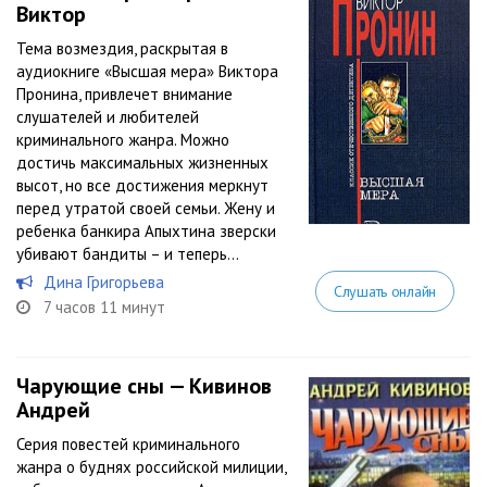
Виктор
Тема возмездия, раскрытая в
аудиокниге «Высшая мера» Виктора
Пронина, привлечет внимание
слушателей и любителей
криминального жанра. Можно
достичь максимальных жизненных
высот, но все достижения меркнут
перед утратой своей семьи. Жену и
ребенка банкира Апыхтина зверски
убивают бандиты – и теперь...
Дина Григорьева
Слушать онлайн
7 часов 11 минут
Чарующие сны — Кивинов
Андрей
Серия повестей криминального
жанра о буднях российской милиции,