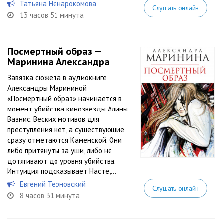
Татьяна Ненарокомова
Слушать онлайн
13 часов 51 минута
Посмертный образ —
Маринина Александра
Завязка сюжета в аудиокниге
Александры Марининой
«Посмертный образ» начинается в
момент убийства кинозвезды Алины
Вазнис. Веских мотивов для
преступления нет, а существующие
сразу отметаются Каменской. Они
либо притянуты за уши, либо не
дотягивают до уровня убийства.
Интуиция подсказывает Насте,...
Евгений Терновский
Слушать онлайн
8 часов 31 минута