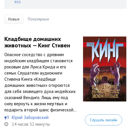
RSS
Новые
Популярные
Кладбище домашних
животных — Кинг Стивен
Опасное соседство с древним
индейским кладбищем становится
роковым для Луиса Крида и его
семьи. Слушатели аудиокниги
Стивена Кинга «Кладбище
домашних животных» откроются
для себя зловещего духа индейских
сказаний Вендиго. Лишь ему под
силу вернуть к жизни мертвых и
подарить второй шанс физической...
Юрий Заборовский
Слушать онлайн
14 часов 32 минуты