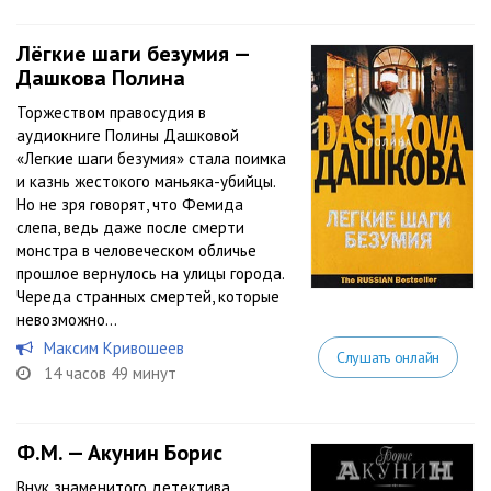
Лёгкие шаги безумия —
Дашкова Полина
Торжеством правосудия в
аудиокниге Полины Дашковой
«Легкие шаги безумия» стала поимка
и казнь жестокого маньяка-убийцы.
Но не зря говорят, что Фемида
слепа, ведь даже после смерти
монстра в человеческом обличье
прошлое вернулось на улицы города.
Череда странных смертей, которые
невозможно...
Максим Кривошеев
Слушать онлайн
14 часов 49 минут
Ф.М. — Акунин Борис
Внук знаменитого детектива