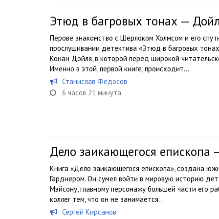
Этюд в багровых тонах — Дой
Перове знакомство с Шерлоком Холмсом и его спут
прослушивании детектива «Этюд в багровых тонах
Конан Дойля, в которой перед широкой читательск
Именно в этой, первой книге, происходит...
Станислав Федосов
6 часов 21 минута
Дело заикающегося епископа —
Книга «Дело заикающегося епископа», создана юж
Гарднером. Он сумел войти в мировую историю де
Мэйсону, главному персонажу большей части его ра
коллег тем, что он не занимается...
Сергей Кирсанов