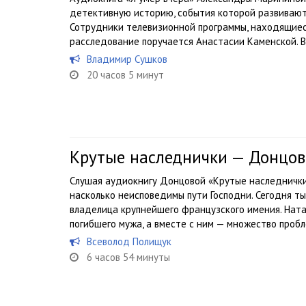
детективную историю, события которой развивают
Сотрудники телевизионной программы, находящиеся
расследование поручается Анастасии Каменской. В
Владимир Сушков
20 часов 5 минут
Крутые наследнички — Донцов
Слушая аудиокнигу Донцовой «Крутые наследнички»
насколько неисповедимы пути Господни. Сегодня ты
владелица крупнейшего французского имения. Нат
погибшего мужа, а вместе с ним — множество пробле
Всеволод Полищук
6 часов 54 минуты