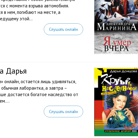
ся с момента взрыва автомобиля.
 в нем, погибают на месте, а
едущему этой...
Слушать онлайн
а Дарья
 онлайн, остается лишь удивляться,
 обычная лаборантка, а завтра –
аше достается богатое наследство от
м....
Слушать онлайн