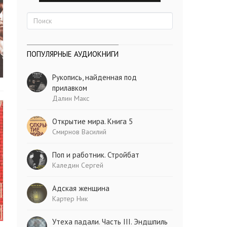
ПОПУЛЯРНЫЕ АУДИОКНИГИ
Рукопись, найденная под
прилавком
Далин Макс
Открытие мира. Книга 5
Смирнов Василий
Поп и работник. Стройбат
Каледин Сергей
Адская женщина
Картер Ник
Утеха падали. Часть III. Эндшпиль