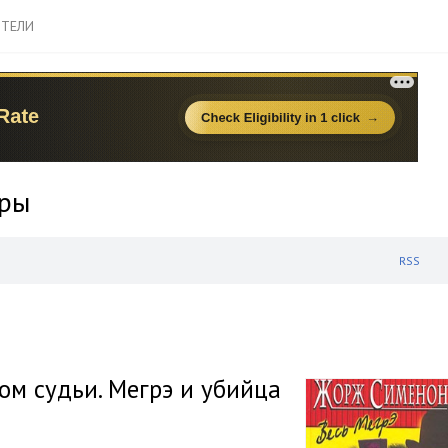
ТЕЛИ
еры
RSS
Дом судьи. Мегрэ и убийца