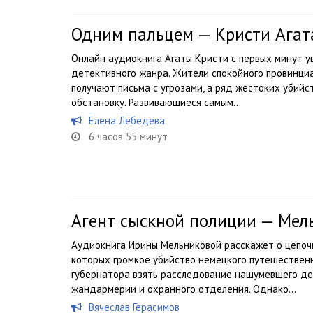
Одним пальцем — Кристи Агат
Онлайн аудиокнига Агаты Кристи с первых минут у
детективного жанра. Жители спокойного провинци
получают письма с угрозами, а ряд жестоких убийс
обстановку. Развивающиеся самым...
Елена Лебедева
6 часов 55 минут
Агент сыскной полиции — Мел
Аудиокнига Ирины Мельниковой расскажет о цепоч
которых громкое убийство немецкого путешественн
губернатора взять расследование нашумевшего дел
жандармерии и охранного отделения. Однако...
Вячеслав Герасимов