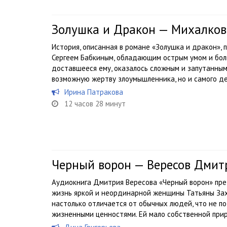
Золушка и Дракон — Михалков
История, описанная в романе «Золушка и дракон»,
Сергеем Бабкиным, обладающим острым умом и бол
доставшееся ему, оказалось сложным и запутанным
возможную жертву злоумышленника, но и самого дет
Ирина Патракова
12 часов 28 минут
Черный ворон — Вересов Дмит
Аудиокнига Дмитрия Вересова «Черный ворон» пре
жизнь яркой и неординарной женщины Татьяны Зах
настолько отличается от обычных людей, что не п
жизненными ценностями. Ей мало собственной прир