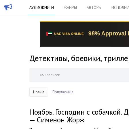
АУДИОКНИГИ
ЖАНРЫ
АВТОРЫ
ИСПОЛНИ
Детективы, боевики, трилл
3225 записей
Новые
Популярные
Ноябрь. Господин с собачкой. 
— Сименон Жорж