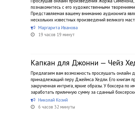
Прослушав онлайн произведения Жоржа Сименона, 
познакомитесь с его художественными творениями
Представляемая вашему вниманию аудиокнига явля
нескольких известных произведений великого мастер
Маргарита Иванова
19 часов 19 минут
Капкан для Джонни — Чейз Х
Предлагаем вам возможность прослушать онлайн д
принадлежащий перу Джеймса Хедли. Его книгам п
закрученная интрига, яркие образы. У боксера по
заработать приличную сумму за сданный боксерски
Николай Козий
6 часов 32 минуты