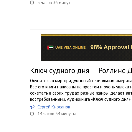
5 часов 36 минут
Ключ судного дня — Роллинс 
Окунитесь в мир, придуманный гениальным америк
Все его книги написаны на простом и очень увлека
сочетать в своих трудах разные жанры, делает ав
востребованными. Аудиокнига «Ключ судного дня» н
Сергей Кирсанов
14 часов 34 минуты