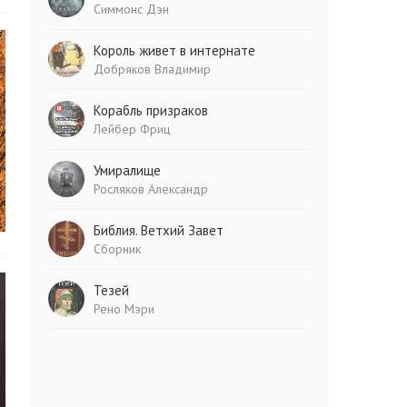
Симмонс Дэн
Король живет в интернате
Добряков Владимир
Корабль призраков
Лейбер Фриц
Умиралище
Росляков Александр
Библия. Ветхий Завет
Сборник
Тезей
Рено Мэри