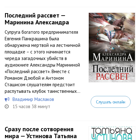
Последний рассвет —
Маринина Александра
Супруга богатого предпринимателя
Евгения Панкрашина была
обнаружена мертвой на лестничной
площадке – с этого начинается
череда загадочных убийств в
аудиокниге Александры Марининой
«Последний рассвет». Вместе с
Романом Дзюбой и Антоном
Сташисом слушателям предстоит
распутывать клубок таинственных...
Владимир Маслаков
Слушать онлайн
15 часов 38 минут
Сразу после сотворения
мира — Устинова Татьяна