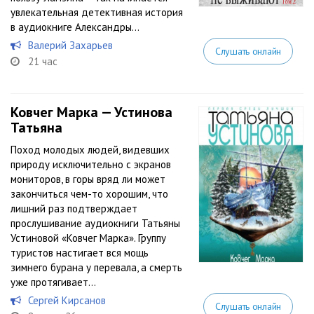
увлекательная детективная история
в аудиокниге Александры...
Валерий Захарьев
Слушать онлайн
21 час
Ковчег Марка — Устинова
Татьяна
Поход молодых людей, видевших
природу исключительно с экранов
мониторов, в горы вряд ли может
закончиться чем-то хорошим, что
лишний раз подтверждает
прослушивание аудиокниги Татьяны
Устиновой «Ковчег Марка». Группу
туристов настигает вся мощь
зимнего бурана у перевала, а смерть
уже протягивает...
Сергей Кирсанов
Слушать онлайн