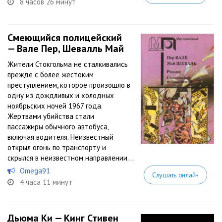
8 часов 26 минут
Смеющийся полицейский
— Вале Пер, Шевалль Май
Жители Стокгольма не сталкивались
прежде с более жестоким
преступлением, которое произошло в
одну из дождливых и холодных
ноябрьских ночей 1967 года.
Жертвами убийства стали
пассажиры обычного автобуса,
включая водителя. Неизвестный
открыл огонь по транспорту и
скрылся в неизвестном направлении....
Omega91
Слушать онлайн
4 часа 11 минут
Дьюма Ки — Кинг Стивен