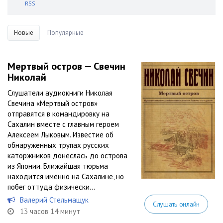
RSS
Новые
Популярные
Мертвый остров — Свечин
Николай
Слушатели аудиокниги Николая
Свечина «Мертвый остров»
отправятся в командировку на
Сахалин вместе с главным героем
Алексеем Лыковым. Известие об
обнаруженных трупах русских
каторжников донеслась до острова
из Японии. Ближайшая тюрьма
находится именно на Сахалине, но
побег оттуда физически...
Валерий Стельмащук
Слушать онлайн
13 часов 14 минут