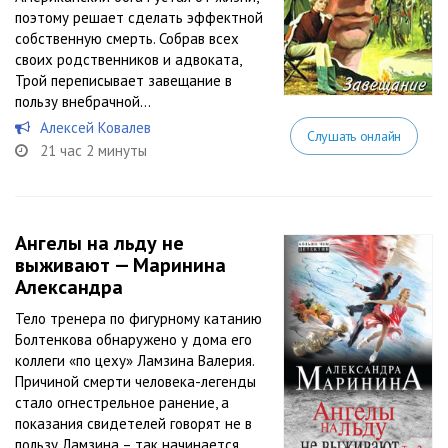
поэтому решает сделать эффектной
собственную смерть. Собрав всех
своих родственников и адвоката,
Трой переписывает завещание в
пользу внебрачной...
Алексей Ковалев
Слушать онлайн
21 час 2 минуты
Ангелы на льду не
выживают — Маринина
Александра
Тело тренера по фигурному катанию
Болтенкова обнаружено у дома его
коллеги «по цеху» Ламзина Валерия.
Причиной смерти человека-легенды
стало огнестрельное ранение, а
показания свидетелей говорят не в
пользу Ламзина – так начинается