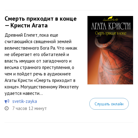
Смерть приходит в конце
— Кристи Агата
Древний Египет, пока еще
считающийся священной землей
величественного Бога Ра. Что никак
не оберегает его обитателей и
власть имущих от загадочного и
весьма странного преступления, о
чем и пойдет речь в аудиокниге
Агаты Кристи «Смерть приходит в
конце». Могущественному Имхотепу
удается навести...
svetik-zayka
Слушать онлайн
7 часов 12 минут