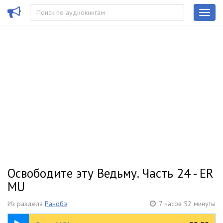
Освободите эту Ведьму. Часть 24 - ER
MU
Из раздела
Ранобэ
7 часов 52 минуты
09:09