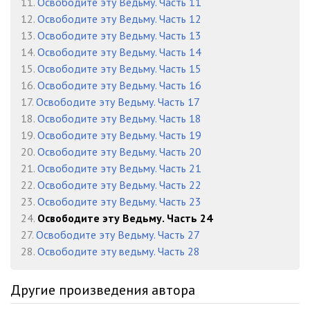
11.
Освободите эту Ведьму. Часть 11
Глава 1184
10:41
12.
Освободите эту Ведьму. Часть 12
13.
Освободите эту Ведьму. Часть 13
Глава 1185
08:30
14.
Освободите эту Ведьму. Часть 14
15.
Освободите эту Ведьму. Часть 15
Глава 1186
08:21
16.
Освободите эту Ведьму. Часть 16
Глава 1187
08:12
17.
Освободите эту Ведьму. Часть 17
18.
Освободите эту Ведьму. Часть 18
Глава 1188
11:12
19.
Освободите эту Ведьму. Часть 19
20.
Освободите эту Ведьму. Часть 20
Глава 1189
09:13
21.
Освободите эту Ведьму. Часть 21
Глава 1190
08:28
22.
Освободите эту Ведьму. Часть 22
23.
Освободите эту Ведьму. Часть 23
Глава 1191
11:47
24.
Освободите эту Ведьму. Часть 24
27.
Освободите эту Ведьму. Часть 27
Глава 1192
09:22
28.
Освободите эту ведьму. Часть 28
Глава 1193
10:02
Другие произведения автора
Глава 1194
08:09