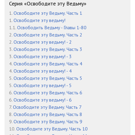
Серия «Освободите эту Ведьму»
Глава 1173
10:30
1.
Освободите эту Ведьму. Часть 1
1.
Освободите эту ведьму!
Глава 1174
09:00
1.1.
Освободить Ведьму - Главы 1-80
Глава 1175
09:11
2.
Освободите эту Ведьму. Часть 2
2.
Освободите эту ведьму! - 2
Глава 1176
08:56
3.
Освободите эту Ведьму. Часть 3
3.
Освободите эту ведьму! - 3
Глава 1177
09:40
4.
Освободите эту Ведьму. Часть 4
Глава 1178
08:25
4.
Освободите эту ведьму! - 4
5.
Освободите эту Ведьму. Часть 5
Глава 1179
10:06
5.
Освободите эту ведьму! - 5
6.
Освободите эту Ведьму. Часть 6
Глава 1180
09:09
6.
Освободите эту ведьму! - 6
Глава 1181
10:35
7.
Освободите эту Ведьму. Часть 7
8.
Освободите эту Ведьму. Часть 8
Глава 1182
11:40
9.
Освободите эту Ведьму. Часть 9
10.
Освободите эту Ведьму. Часть 10
Глава 1183
11:23