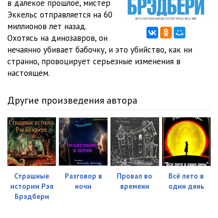
в далекое прошлое, мистер
Эккельс отправляется на 60
миллионов лет назад.
Охотясь на динозавров, он
нечаянно убивает бабочку, и это убийство, как ни
странно, провоцирует серьезные изменения в
настоящем.
Другие произведения автора
Страшные
Разговор в
Провал во
Всё лето в
истории Рэя
ночи
времени
один день
Брэдбери