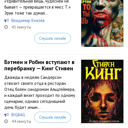
«Удивительная вещь, чудесней не
бывает — превращается в мисс Т.»
Эрик тоже так думал…
Владимир Князев
43 минуты
Слушать онлайн
Бэтмен и Робин вступают в
перебранку — Кинг Стивен
Дважды в неделю Сандерсон
отвозит своего отца в ресторан.
Отец болен синдромом Альцгеймера,
и каждый визит проходит по одному
сценарию, однако сегодняшний
день будет иным…
BIGBAG
Слушать онлайн
44 минуты