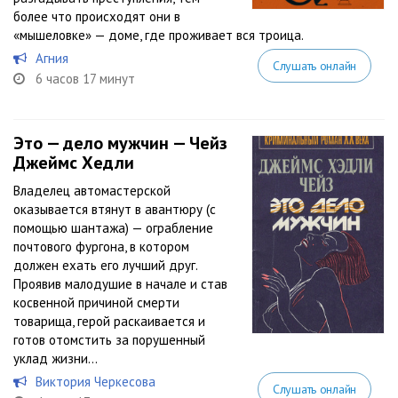
более что происходят они в
«мышеловке» — доме, где проживает вся троица.
Агния
Слушать онлайн
6 часов 17 минут
Это — дело мужчин — Чейз
Джеймс Хедли
Владелец автомастерской
оказывается втянут в авантюру (с
помощью шантажа) — ограбление
почтового фургона, в котором
должен ехать его лучший друг.
Проявив малодушие в начале и став
косвенной причиной смерти
товарища, герой раскаивается и
готов отомстить за порушенный
уклад жизни…
Виктория Черкесова
Слушать онлайн