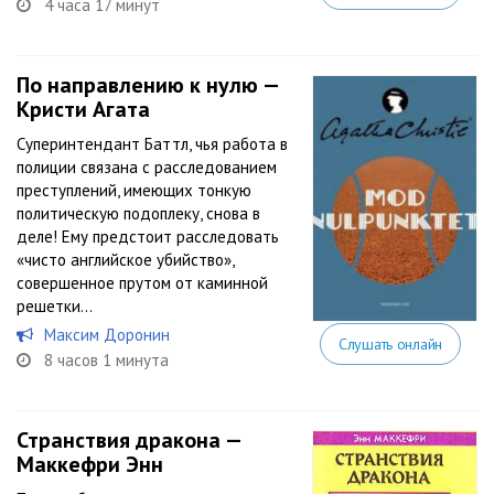
4 часа 17 минут
По направлению к нулю —
Кристи Агата
Суперинтендант Баттл, чья работа в
полиции связана с расследованием
преступлений, имеющих тонкую
политическую подоплеку, снова в
деле! Ему предстоит расследовать
«чисто английское убийство»,
совершенное прутом от каминной
решетки…
Максим Доронин
Слушать онлайн
8 часов 1 минута
Странствия дракона —
Маккефри Энн