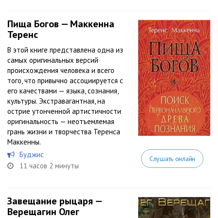
Пища Богов — Маккенна
Теренс
В этой книге представлена одна из
самых оригинальных версий
происхождения человека и всего
того, что привычно ассоциируется с
его качествами — языка, сознания,
культуры. Экстравагантная, на
острие утонченной артистичности
оригинальность — неотъемлемая
грань жизни и творчества Теренса
Маккенны.
Буджис
Слушать онлайн
11 часов 2 минуты
Завещание рыцаря —
Верещагин Олег