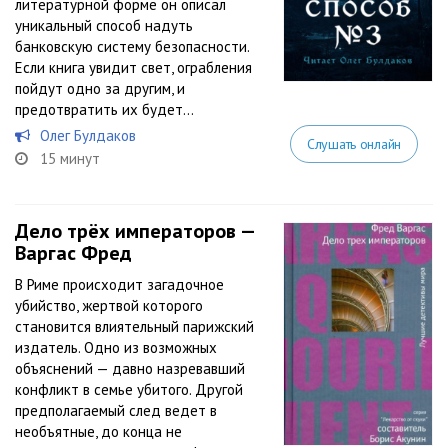
литературной форме он описал
уникальный способ надуть
банковскую систему безопасности.
Если книга увидит свет, ограбления
пойдут одно за другим, и
предотвратить их будет...
Олег Булдаков
Слушать онлайн
15 минут
Дело трёх императоров —
Варгас Фред
В Риме происходит загадочное
убийство, жертвой которого
становится влиятельный парижский
издатель. Одно из возможных
объяснений — давно назревавший
конфликт в семье убитого. Другой
предполагаемый след ведет в
необъятные, до конца не