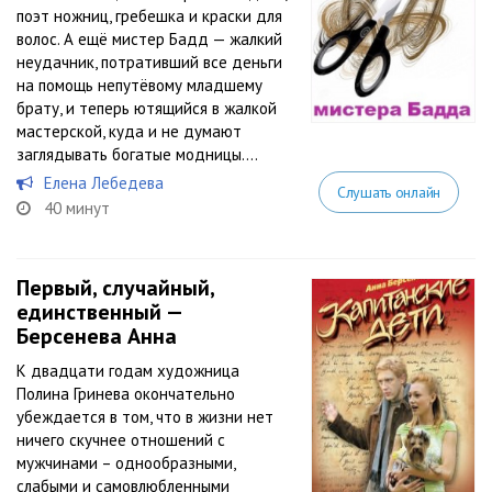
поэт ножниц, гребешка и краски для
волос. А ещё мистер Бадд — жалкий
неудачник, потративший все деньги
на помощь непутёвому младшему
брату, и теперь ютящийся в жалкой
мастерской, куда и не думают
заглядывать богатые модницы....
Елена Лебедева
Слушать онлайн
40 минут
Первый, случайный,
единственный —
Берсенева Анна
К двадцати годам художница
Полина Гринева окончательно
убеждается в том, что в жизни нет
ничего скучнее отношений с
мужчинами – однообразными,
слабыми и самовлюбленными