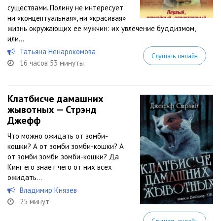
существами. Полину не интересует
ни «концептуальная», ни «красивая»
жизнь окружающих ее мужчин: их увлечение буддизмом,
или...
Татьяна Ненарокомова
Слушать онлайн
16 часов 53 минуты
Клатбисче дамашних
жывотных — Стрэнд
Джефф
Что можно ожидать от зомби-
кошки? А от зомби зомби-кошки? А
от зомби зомби зомби-кошки? Да
Кинг его знает чего от них всех
ожидать…
Владимир Князев
25 минут