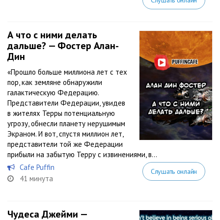
Слушать онлайн
А что с ними делать
дальше? — Фостер Алан-
Дин
«Прошло больше миллиона лет с тех
пор, как земляне обнаружили
галактическую Федерацию.
Представители Федерации, увидев
в жителях Терры потенциальную
угрозу, обнесли планету нерушимым
Экраном. И вот, спустя миллион лет,
представители той же Федерации
прибыли на забытую Терру с извинениями, в...
Cafe Puffin
Слушать онлайн
41 минута
Чудеса Джейми —