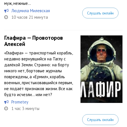
муж, нежные...
Людмила Милевская
Слушать онлайн
10 часов 21 минута
Глафира — Провоторов
Алексей
«Глафира» — транспортный корабль,
недавно вернувшийся на Таглу с
далёкой Земли. Странно: на борту
никого нет, бортовые журналы
повреждены, а «Ермил», корабль
военных, пристыковавшийся первым,
не подаёт признаков жизни. Все как
будто исчезли… или нет?
Prometey
1 час 3 минуты
Слушать онлайн