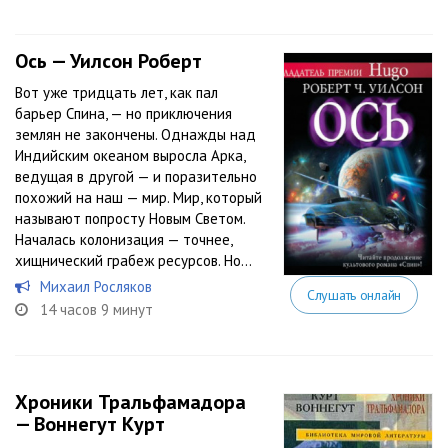
Ось — Уилсон Роберт
Вот уже тридцать лет, как пал
барьер Спина, — но приключения
землян не закончены. Однажды над
Индийским океаном выросла Арка,
ведущая в другой — и поразительно
похожий на наш — мир. Мир, который
называют попросту Новым Светом.
Началась колонизация — точнее,
хищнический грабеж ресурсов. Но...
Михаил Росляков
Слушать онлайн
14 часов 9 минут
Хроники Тральфамадора
— Воннегут Курт