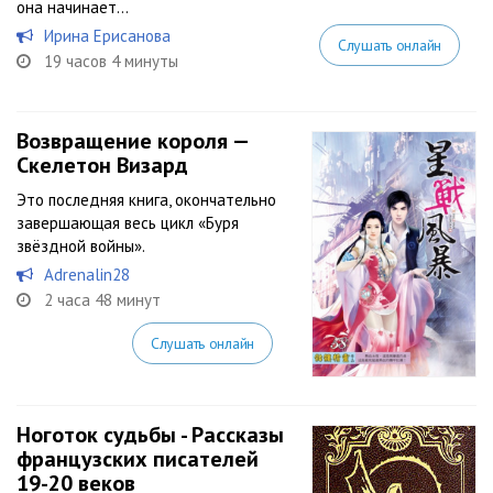
она начинает...
Ирина Ерисанова
Слушать онлайн
19 часов 4 минуты
Возвращение короля —
Скелетон Визард
Это последняя книга, окончательно
завершающая весь цикл «Буря
звёздной войны».
Adrenalin28
2 часа 48 минут
Слушать онлайн
Ноготок судьбы - Рассказы
французских писателей
19-20 веков