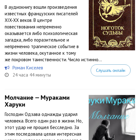
В аудиокнигу вошли произведения
известных французских писателей
XIX-XX веков. В центре
повествования непременно
оказывается либо психологическая
загадка, либо поразительное и
непременно трагическое событие в
жизни человека, окутанное к тому
же покровом таинственности. Число истинно...
Роман Киселев
Слушать онлайн
24 часа 44 минуты
Молчание — Мураками
Харуки
Господин Одзава однажды ударил
человека. Всего один раз в жизни. Но,
этот удар не прошел бесследно. За
этим последовала целая интересная