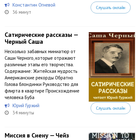
Константин Огневой
Слушать онлайн
36 минут
Сатирические рассказы —
Черный Саша
Несколько забавных миниатюр от
Саши Черного, которые отражают
различные этапы его творчества.
Содержание: Житейская мудрость
Американские рекорды Обратно
Голова блондинки Руководство для
флирта в квартире Происхождение
человека Буба
Юрий Гуржий
Слушать онлайн
34 минуты
Миссия в Сиену — Чейз