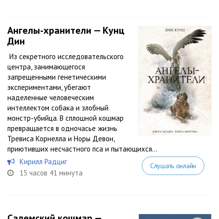
Ангелы-хранители — Кунц
Дин
Из секретного исследовательского
центра, занимающегося
запрещенными генетическими
экспериментами, убегают
наделенные человеческим
интеллектом собака и злобный
монстр-убийца. В сплошной кошмар
превращается в одночасье жизнь
Тревиса Корнелла и Норы Девон,
приютивших несчастного пса и пытающихся...
Кирилл Радциг
Слушать онлайн
15 часов 41 минута
Салемский кошмар —