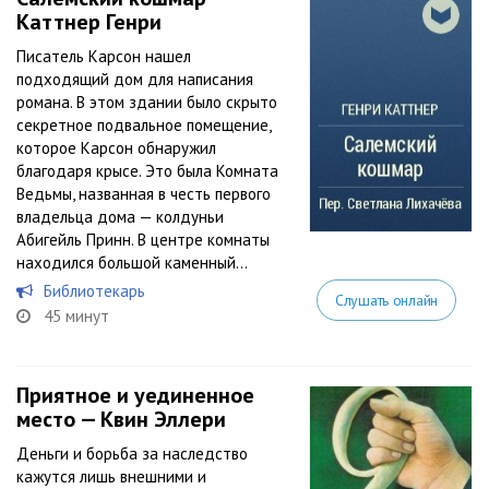
Каттнер Генри
Писатель Карсон нашел
подходящий дом для написания
романа. В этом здании было скрыто
секретное подвальное помещение,
которое Карсон обнаружил
благодаря крысе. Это была Комната
Ведьмы, названная в честь первого
владельца дома — колдуньи
Абигейль Принн. В центре комнаты
находился большой каменный...
Библиотекарь
Слушать онлайн
45 минут
Приятное и уединенное
место — Квин Эллери
Деньги и борьба за наследство
кажутся лишь внешними и