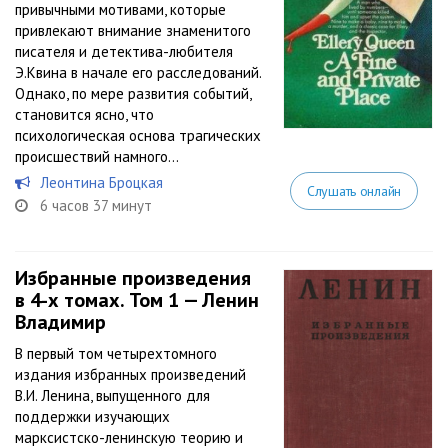
привычными мотивами, которые
привлекают внимание знаменитого
писателя и детектива-любителя
Э.Квина в начале его расследований.
Однако, по мере развития событий,
становится ясно, что
психологическая основа трагических
происшествий намного...
Леонтина Броцкая
Слушать онлайн
6 часов 37 минут
Избранные произведения
в 4-х томах. Том 1 — Ленин
Владимир
В первый том четырехтомного
издания избранных произведений
В.И. Ленина, выпущенного для
поддержки изучающих
марксистско-ленинскую теорию и