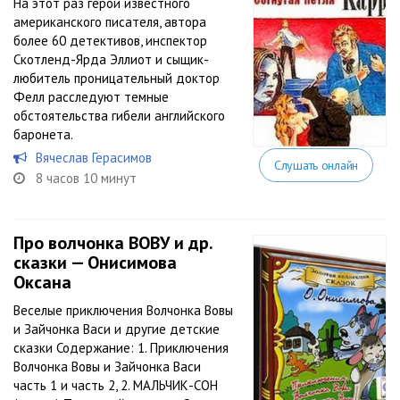
На этот раз герои известного
американского писателя, автора
более 60 детективов, инспектор
Скотленд-Ярда Эллиот и сыщик-
любитель проницательный доктор
Фелл расследуют темные
обстоятельства гибели английского
баронета.
Вячеслав Герасимов
Слушать онлайн
8 часов 10 минут
Про волчонка ВОВУ и др.
сказки — Онисимова
Оксана
Веселые приключения Волчонка Вовы
и Зайчонка Васи и другие детские
сказки Содержание: 1. Приключения
Волчонка Вовы и Зайчонка Васи
часть 1 и часть 2, 2. МАЛЬЧИК-СОН