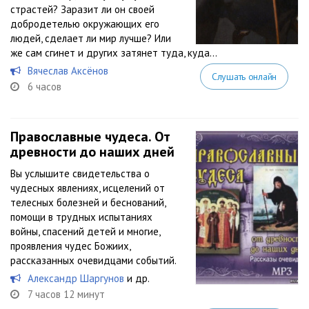
страстей? Заразит ли он своей
добродетелью окружающих его
людей, сделает ли мир лучше? Или
же сам сгинет и других затянет туда, куда...
Вячеслав Аксёнов
Слушать онлайн
6 часов
Православные чудеса. От
древности до наших дней
Вы услышите свидетельства о
чудесных явлениях, исцелений от
телесных болезней и беснований,
помощи в трудных испытаниях
войны, спасений детей и многие,
проявления чудес Божиих,
рассказанных очевидцами событий.
Александр Шаргунов
и др.
7 часов 12 минут