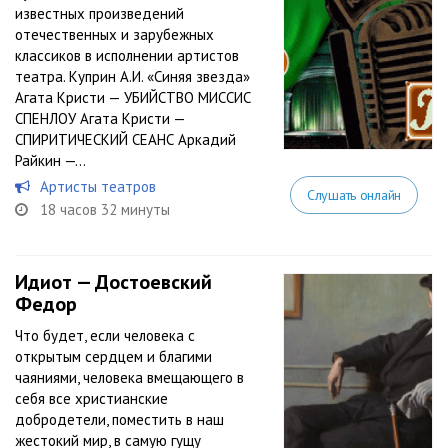
известных произведений
отечественных и зарубежных
классиков в исполнении артистов
театра. Куприн А.И. «Синяя звезда»
Агата Кристи — УБИЙСТВО МИССИС
СПЕНЛОУ Агата Кристи —
СПИРИТИЧЕСКИЙ СЕАНС Аркадий
Райкин —...
Артисты театров
Слушать онлайн
18 часов 32 минуты
Идиот — Достоевский
Федор
Что будет, если человека с
открытым сердцем и благими
чаяниями, человека вмещающего в
себя все христианские
добродетели, поместить в наш
жестокий мир, в самую гущу