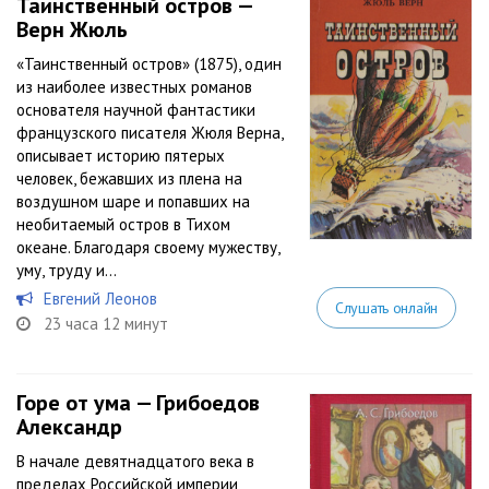
Таинственный остров —
Верн Жюль
«Таинственный остров» (1875), один
из наиболее известных романов
основателя научной фантастики
французского писателя Жюля Верна,
описывает историю пятерых
человек, бежавших из плена на
воздушном шаре и попавших на
необитаемый остров в Тихом
океане. Благодаря своему мужеству,
уму, труду и...
Евгений Леонов
Слушать онлайн
23 часа 12 минут
Горе от ума — Грибоедов
Александр
В начале девятнадцатого века в
пределах Российской империи