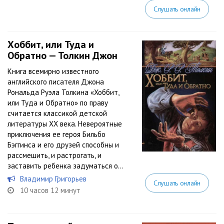
Слушать онлайн
Хоббит, или Туда и
Обратно — Толкин Джон
Книга всемирно известного
английского писателя Джона
Рональда Руэла Толкина «Хоббит,
или Туда и Обратно» по праву
считается классикой детской
литературы XX века. Невероятные
приключения ее героя Бильбо
Бэггинса и его друзей способны и
рассмешить, и растрогать, и
заставить ребенка задуматься о...
Владимир Григорьев
Слушать онлайн
10 часов 12 минут