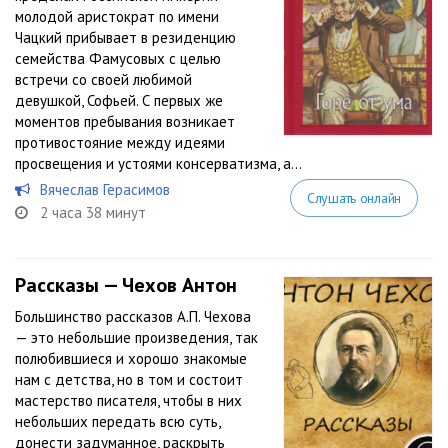
молодой аристократ по имени
Чацкий прибывает в резиденцию
семейства Фамусовых с целью
встречи со своей любимой
девушкой, Софьей. С первых же
моментов пребывания возникает
противостояние между идеями
просвещения и устоями консерватизма, а...
Вячеслав Герасимов
Слушать онлайн
2 часа 38 минут
Рассказы — Чехов Антон
Большинство рассказов А.П. Чехова
— это небольшие произведения, так
полюбившиеся и хорошо знакомые
нам с детства, но в том и состоит
мастерство писателя, чтобы в них
небольших передать всю суть,
донести задуманное, раскрыть