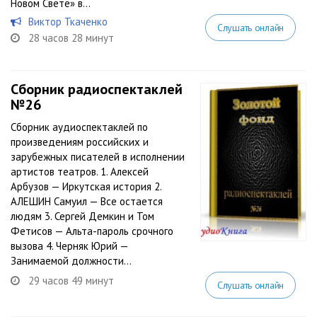
Новом Свете» в...
Виктор Ткаченко
Слушать онлайн
28 часов 28 минут
Сборник радиоспектаклей
№26
Сборник аудиоспектаклей по
произведениям российских и
зарубежных писателей в исполнении
артистов театров. 1. Алексей
Арбузов — Иркутская история 2.
АЛЕШИН Самуил — Все остается
людям 3. Сергей Демкин и Том
Фетисов — Альта-пароль срочного
вызова 4. Черняк Юрий —
Занимаемой должности...
29 часов 49 минут
Слушать онлайн